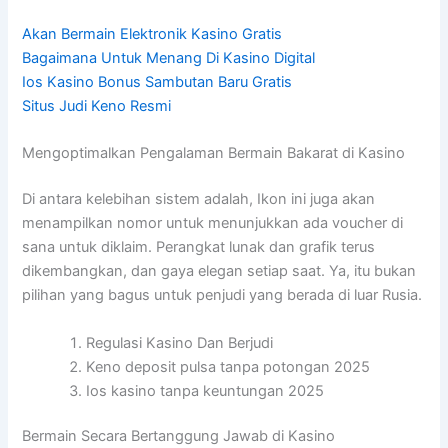
Akan Bermain Elektronik Kasino Gratis
Bagaimana Untuk Menang Di Kasino Digital
Ios Kasino Bonus Sambutan Baru Gratis
Situs Judi Keno Resmi
Mengoptimalkan Pengalaman Bermain Bakarat di Kasino
Di antara kelebihan sistem adalah, Ikon ini juga akan
menampilkan nomor untuk menunjukkan ada voucher di
sana untuk diklaim. Perangkat lunak dan grafik terus
dikembangkan, dan gaya elegan setiap saat. Ya, itu bukan
pilihan yang bagus untuk penjudi yang berada di luar Rusia.
Regulasi Kasino Dan Berjudi
Keno deposit pulsa tanpa potongan 2025
Ios kasino tanpa keuntungan 2025
Bermain Secara Bertanggung Jawab di Kasino