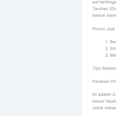
pertandinga
Taruhan 35x
berkat mere
Promo Judi 
Ber
Sit
Ma
Tips Rahasi
Panduan Pin
Ini adalah 
keluar tepa
untuk mena