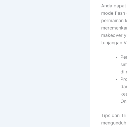
Anda dapat 
mode flash 
permainan k
meremehkan 
makeover ya
tunjangan V
Pe
si
di
Pr
da
ke
Onl
Tips dan Tr
mengunduh a