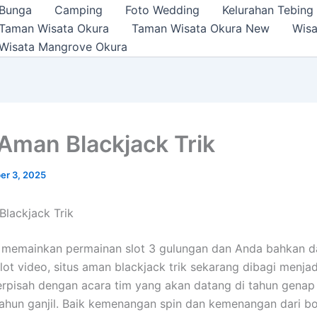
Bunga
Camping
Foto Wedding
Kelurahan Tebing
Taman Wisata Okura
Taman Wisata Okura New
Wis
Wisata Mangrove Okura
 Aman Blackjack Trik
r 3, 2025
Blackjack Trik
 memainkan permainan slot 3 gulungan dan Anda bahkan d
lot video, situs aman blackjack trik sekarang dibagi menja
erpisah dengan acara tim yang akan datang di tahun genap
 tahun ganjil. Baik kemenangan spin dan kemenangan dari b