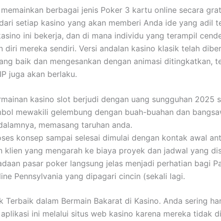
memainkan berbagai jenis Poker 3 kartu online secara gra
dari setiap kasino yang akan memberi Anda ide yang adil t
asino ini bekerja, dan di mana individu yang terampil cend
diri mereka sendiri. Versi andalan kasino klasik telah dibe
ng baik dan mengesankan dengan animasi ditingkatkan, tet
IP juga akan berlaku.
rmainan kasino slot berjudi dengan uang sungguhan 2025 
mbol mewakili gelembung dengan buah-buahan dan bangsa
 dalamnya, memasang taruhan anda.
oses konsep sampai selesai dimulai dengan kontak awal an
n klien yang mengarah ke biaya proyek dan jadwal yang dis
adaan pasar poker langsung jelas menjadi perhatian bagi P
ine Pennsylvania yang dipagari cincin (sekali lagi.
ik Terbaik dalam Bermain Bakarat di Kasino.
Anda sering ha
plikasi ini melalui situs web kasino karena mereka tidak d