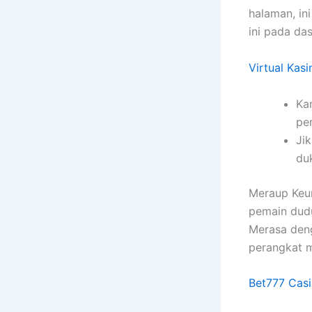
halaman, in
ini pada das
Virtual Kas
Ka
per
Ji
du
Meraup Keun
pemain dudu
Merasa deng
perangkat m
Bet777 Cas