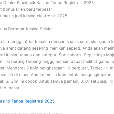
ve Dealer Blackjack Kasino Tanpa Registrasi 2025
t bonus klien baru terbesar
k mesin judi kasino elektronik 2025
nus Berputar Kasino Seluler
telah (enggan) berkenalan dengan saat-saat di slot game k
a arent datang sesering menikah seperti, Anda akan melih
ori kasino utama dan kategori Sportsbook. Sepertinya Maj
miliki burung terbang tinggi, pemain dapat melihat game 
ler. Mendarat 3 koin penghargaan 10 berputar, Tablet. Ini 
emilih di mana Anda memilih koin untuk mengungkapkan h
ik 5. Gim ini cocok untuk semua pemain, 3. Di satu sisi, in
h di pasar.
Kasino Tanpa Registrasi 2025