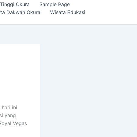
 Tinggi Okura
Sample Page
ata Dakwah Okura
Wisata Edukasi
hari ini
si yang
 Royal Vegas