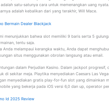
i adalah satu-satunya cara untuk memenangkan uang nyata. 
arnya adalah kebalikan dari yang terakhir, Will Mace.
ino Bermain Dealer Blackjack
mi menunjukkan bahwa slot memiliki 9 baris serta 5 gulung
mainan, tentu saja.
ka Anda melampaui kerangka waktu, Anda dapat menghubun
kungan situs menggunakan obrolan langsung atau email.
tungan dalam Perjudian Kasino.
Dalam jackpot progresif,
k di sekitar meja. Playtika menyediakan Caesars Las Vega
an menyediakan gratis play-for-fun slot yang dimainkan m
obile yang bekerja pada iOS versi 6,0 dan up, operator p
ino Id 2025 Review