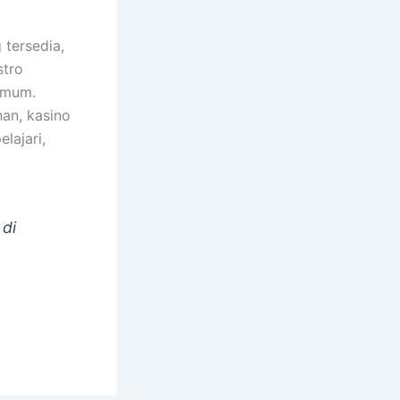
 tersedia,
stro
simum.
an, kasino
lajari,
 di