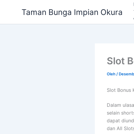
Lewati
Taman Bunga Impian Okura
ke
konten
Slot 
Oleh
/
Desembe
Slot Bonus 
Dalam ulasa
selain shor
dapat diund
dan All Slot