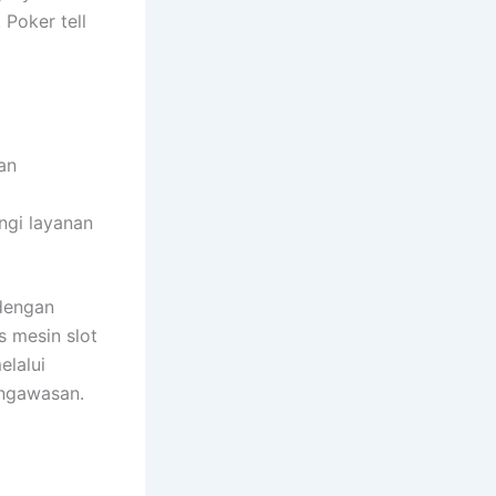
Poker tell
an
gi layanan
 dengan
s mesin slot
elalui
engawasan.