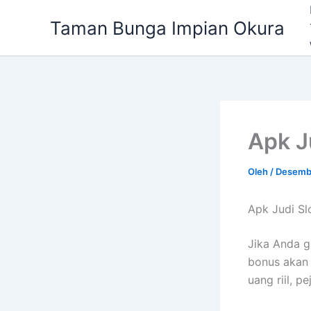
Lewati
Taman Bunga Impian Okura
ke
konten
Apk J
Oleh
/
Desembe
Apk Judi Sl
Jika Anda g
bonus akan h
uang riil, p