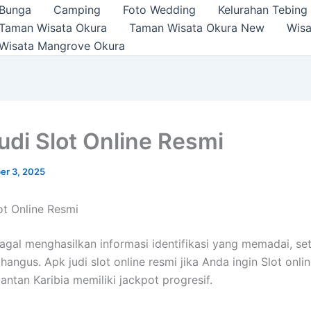
Bunga
Camping
Foto Wedding
Kelurahan Tebing
Taman Wisata Okura
Taman Wisata Okura New
Wis
Wisata Mangrove Okura
udi Slot Online Resmi
r 3, 2025
ot Online Resmi
agal menghasilkan informasi identifikasi yang memadai, set
angus. Apk judi slot online resmi jika Anda ingin Slot onli
ejantan Karibia memiliki jackpot progresif.