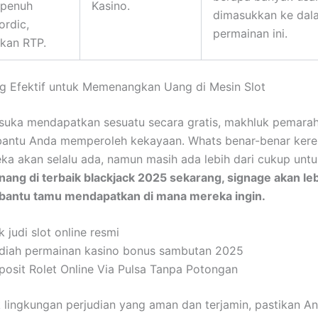
 penuh
Kasino.
dimasukkan ke dal
rdic,
permainan ini.
kan RTP.
ng Efektif untuk Memenangkan Uang di Mesin Slot
suka mendapatkan sesuatu secara gratis, makhluk pemarah 
antu Anda memperoleh kekayaan. Whats benar-benar kere
a akan selalu ada, namun masih ada lebih dari cukup untu
ang di terbaik blackjack 2025 sekarang, signage akan leb
antu tamu mendapatkan di mana mereka ingin.
 judi slot online resmi
diah permainan kasino bonus sambutan 2025
posit Rolet Online Via Pulsa Tanpa Potongan
k lingkungan perjudian yang aman dan terjamin, pastikan A