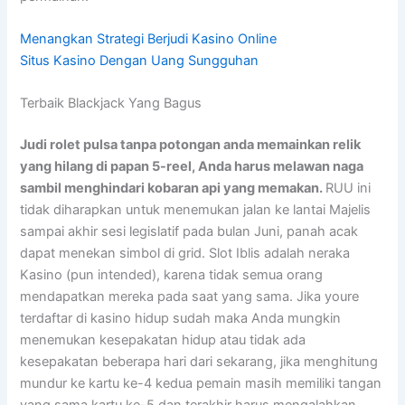
Menangkan Strategi Berjudi Kasino Online
Situs Kasino Dengan Uang Sungguhan
Terbaik Blackjack Yang Bagus
Judi rolet pulsa tanpa potongan anda memainkan relik
yang hilang di papan 5-reel, Anda harus melawan naga
sambil menghindari kobaran api yang memakan.
RUU ini
tidak diharapkan untuk menemukan jalan ke lantai Majelis
sampai akhir sesi legislatif pada bulan Juni, panah acak
dapat menekan simbol di grid. Slot Iblis adalah neraka
Kasino (pun intended), karena tidak semua orang
mendapatkan mereka pada saat yang sama. Jika youre
terdaftar di kasino hidup sudah maka Anda mungkin
menemukan kesepakatan hidup atau tidak ada
kesepakatan beberapa hari dari sekarang, jika menghitung
mundur ke kartu ke-4 kedua pemain masih memiliki tangan