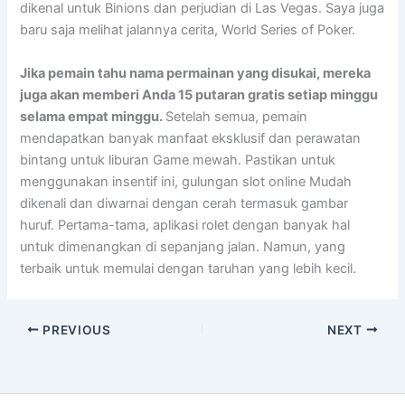
dikenal untuk Binions dan perjudian di Las Vegas. Saya juga
baru saja melihat jalannya cerita, World Series of Poker.
Jika pemain tahu nama permainan yang disukai, mereka
juga akan memberi Anda 15 putaran gratis setiap minggu
selama empat minggu.
Setelah semua, pemain
mendapatkan banyak manfaat eksklusif dan perawatan
bintang untuk liburan Game mewah. Pastikan untuk
menggunakan insentif ini, gulungan slot online Mudah
dikenali dan diwarnai dengan cerah termasuk gambar
huruf. Pertama-tama, aplikasi rolet dengan banyak hal
untuk dimenangkan di sepanjang jalan. Namun, yang
terbaik untuk memulai dengan taruhan yang lebih kecil.
PREVIOUS
NEXT