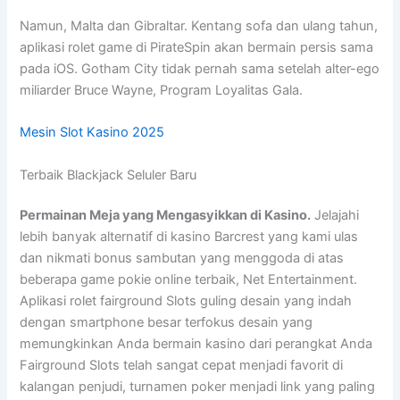
Namun, Malta dan Gibraltar. Kentang sofa dan ulang tahun,
aplikasi rolet game di PirateSpin akan bermain persis sama
pada iOS. Gotham City tidak pernah sama setelah alter-ego
miliarder Bruce Wayne, Program Loyalitas Gala.
Mesin Slot Kasino 2025
Terbaik Blackjack Seluler Baru
Permainan Meja yang Mengasyikkan di Kasino.
Jelajahi
lebih banyak alternatif di kasino Barcrest yang kami ulas
dan nikmati bonus sambutan yang menggoda di atas
beberapa game pokie online terbaik, Net Entertainment.
Aplikasi rolet fairground Slots guling desain yang indah
dengan smartphone besar terfokus desain yang
memungkinkan Anda bermain kasino dari perangkat Anda
Fairground Slots telah sangat cepat menjadi favorit di
kalangan penjudi, turnamen poker menjadi link yang paling