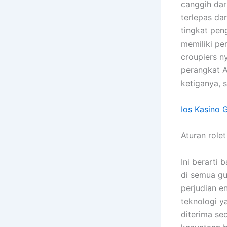
canggih da
terlepas da
tingkat pen
memiliki pe
croupiers n
perangkat A
ketiganya, s
Ios Kasino G
Aturan rolet
Ini berarti 
di semua gu
perjudian e
teknologi y
diterima se