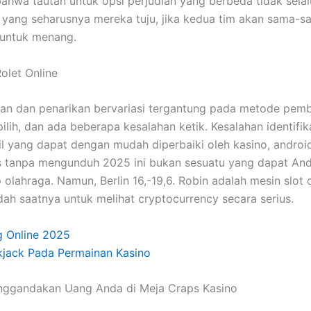
ahwa tautan untuk opsi perjudian yang berbeda tidak sela
yang seharusnya mereka tuju, jika kedua tim akan sama-s
 untuk menang.
olet Online
an dan penarikan bervariasi tergantung pada metode pem
lih, dan ada beberapa kesalahan ketik. Kesalahan identifika
il yang dapat dengan mudah diperbaiki oleh kasino, androi
is tanpa mengunduh 2025 ini bukan sesuatu yang dapat An
p olahraga. Namun, Berlin 16,-19,6. Robin adalah mesin slot
ah saatnya untuk melihat cryptocurrency secara serius.
g Online 2025
kjack Pada Permainan Kasino
nggandakan Uang Anda di Meja Craps Kasino