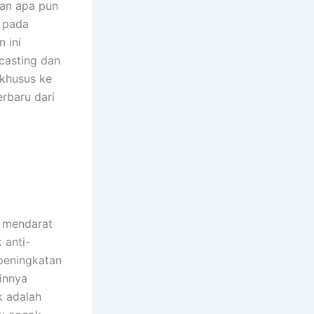
an apa pun
g pada
 ini
casting dan
 khusus ke
rbaru dari
s mendarat
 anti-
peningkatan
ainnya
k adalah