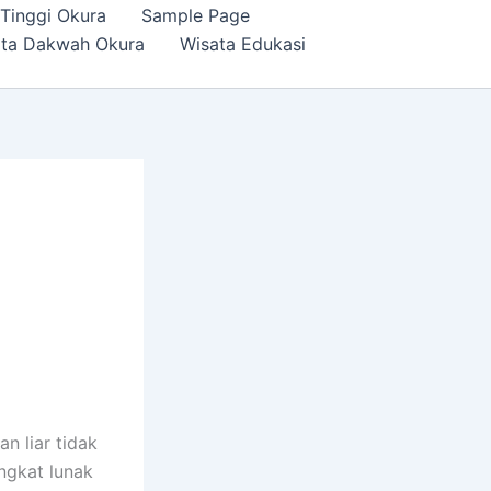
 Tinggi Okura
Sample Page
ata Dakwah Okura
Wisata Edukasi
n liar tidak
ngkat lunak