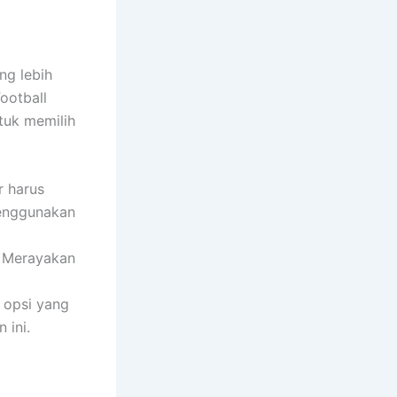
ng lebih
ootball
ntuk memilih
 harus
menggunakan
: Merayakan
 opsi yang
 ini.