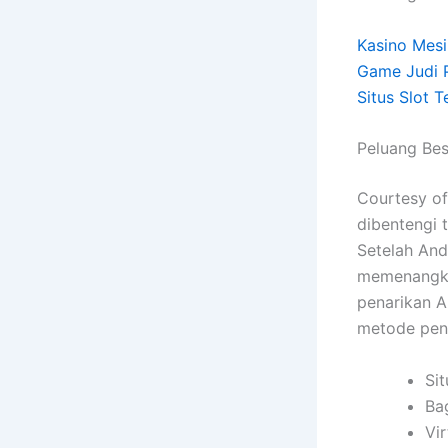
Kasino Mes
Game Judi P
Situs Slot 
Peluang Bes
Courtesy of
dibentengi 
Setelah An
memenangka
penarikan A
metode pena
Si
Ba
Vi