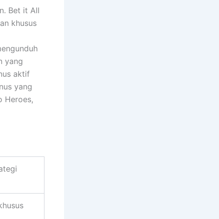
 Bet it All
han khusus
mengunduh
n yang
us aktif
onus yang
o Heroes,
ategi
 khusus