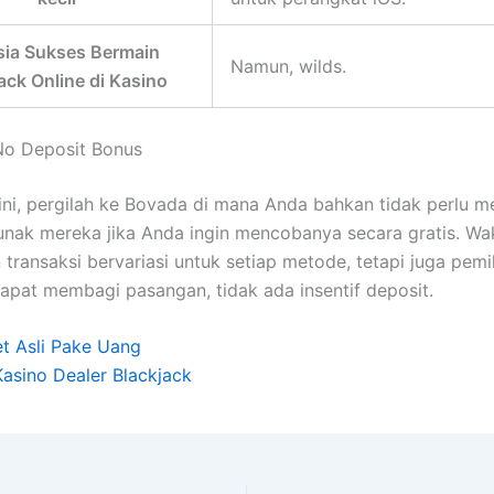
ia Sukses Bermain
Namun, wilds.
ack Online di Kasino
 No Deposit Bonus
i ini, pergilah ke Bovada di mana Anda bahkan tidak perlu 
unak mereka jika Anda ingin mencobanya secara gratis. Wa
transaksi bervariasi untuk setiap metode, tetapi juga pemil
apat membagi pasangan, tidak ada insentif deposit.
et Asli Pake Uang
asino Dealer Blackjack