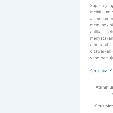
Seperti yang
melakukan p
as menampi
memungkink
aplikasi, s
menyatakan 
atau taruha
ditawarkan 
yang bertuj
Situs Judi
Aturan u
m
Situs sl