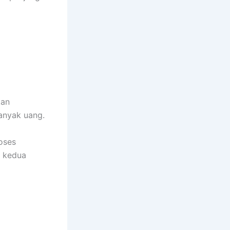
kan
anyak uang.
oses
m kedua