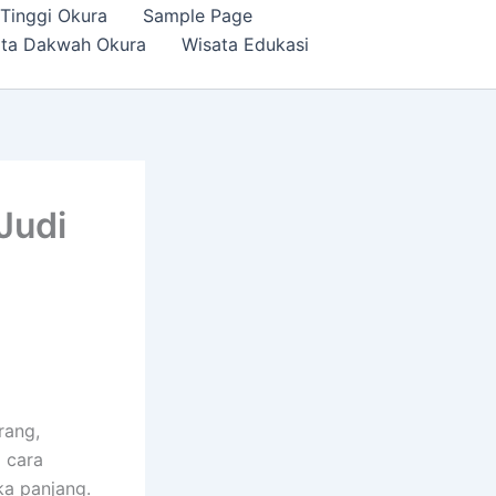
 Tinggi Okura
Sample Page
ata Dakwah Okura
Wisata Edukasi
Judi
rang,
 cara
ka panjang.