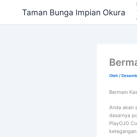
Lewati
Taman Bunga Impian Okura
ke
konten
Berma
Oleh
/
Desembe
Bermain Kas
Anda akan s
dasarnya po
PlayOJO Cor
ketegangan