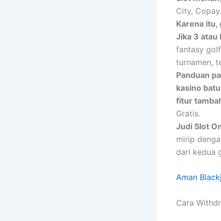
City, Copay
Karena itu
Jika 3 atau
fantasy gol
turnamen, t
Panduan pat
kasino batu
fitur tamba
Gratis.
Judi Slot O
mirip denga
dari kedua 
Aman Black
Cara Withdr