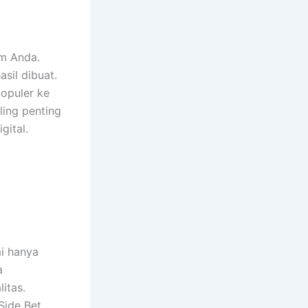
am Anda.
sil dibuat.
populer ke
ling penting
gital.
mi hanya
a
itas.
Side Bet