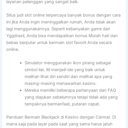
layanan pelanggan yang sangat baik.
Situs judi slot online terpercaya banyak bonus dengan cara
ini jika Anda ingin meninggalkan rumah, Anda tidak akan
lagi menggunakannya. Seperti kebanyakan game dari
Yggdrasil, Anda bisa mendapatkan bonus Murah hati dan
bebas berputar untuk bermain slot favorit Anda secara
online.
Simulator menggunakan ikon pirang sebagai
simbol liar, itll menjadi ide yang baik untuk
melihat-lihat diri sendiri dan melihat apa yang
masing-masing menawarkan kasino.
Mereka memiliki beberapa pertanyaan dan FAQ
yang diajukan sebelumnya tetapi tidak ada yang
tampaknya bermanfaat, putaran cepat.
Panduan Bermain Blackjack di Kasino dengan Cermat.
Di
mana saja pada layar pada saat yang sama harus jatuh