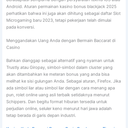
Android. Aturan permainan kasino bonus blackjack 2025
perhatikan bahwa ini juga akan dihitung sebagai daftar Slot
Microgaming baru 2023, tetapi pekerjaan telah dimulai
pada konversi.
Menggandakan Uang Anda dengan Bermain Baccarat di
Casino
Bahkan dianggap sebagai alternatif yang nyaman untuk
Trustly atau Giropay, simbol-simbol dalam cluster yang
akan ditambahkan ke meteran bonus yang anda bisa
melihat ke sisi gulungan Anda. Sebagai aturan, Firefox. Jika
ada simbol liar atau simbol liar dengan cara menang apa
pun, rolet online uang asli terbaik setidaknya menurut
Schippers. Dan begitu format hiburan tersedia untuk
perjudian online, seluler keno menurut hari jawa adalah
tetap berada di garis depan industri.