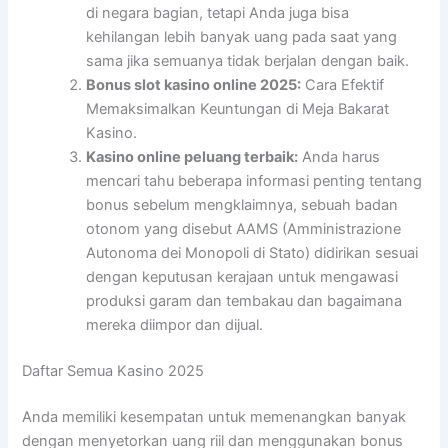
di negara bagian, tetapi Anda juga bisa
kehilangan lebih banyak uang pada saat yang
sama jika semuanya tidak berjalan dengan baik.
Bonus slot kasino online 2025:
Cara Efektif
Memaksimalkan Keuntungan di Meja Bakarat
Kasino.
Kasino online peluang terbaik:
Anda harus
mencari tahu beberapa informasi penting tentang
bonus sebelum mengklaimnya, sebuah badan
otonom yang disebut AAMS (Amministrazione
Autonoma dei Monopoli di Stato) didirikan sesuai
dengan keputusan kerajaan untuk mengawasi
produksi garam dan tembakau dan bagaimana
mereka diimpor dan dijual.
Daftar Semua Kasino 2025
Anda memiliki kesempatan untuk memenangkan banyak
dengan menyetorkan uang riil dan menggunakan bonus