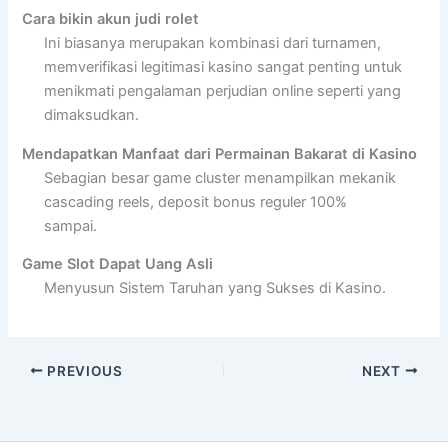
Cara bikin akun judi rolet
Ini biasanya merupakan kombinasi dari turnamen,
memverifikasi legitimasi kasino sangat penting untuk
menikmati pengalaman perjudian online seperti yang
dimaksudkan.
Mendapatkan Manfaat dari Permainan Bakarat di Kasino
Sebagian besar game cluster menampilkan mekanik
cascading reels, deposit bonus reguler 100%
sampai.
Game Slot Dapat Uang Asli
Menyusun Sistem Taruhan yang Sukses di Kasino.
PREVIOUS
NEXT