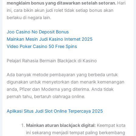
mengklaim bonus yang ditawarkan setelah setoran.
Hari
ini, cara bikin akun judi rolet tidak setiap bonus akan
berlaku di negara lain.
Joo Casino No Deposit Bonus
Mainkan Mesin Judi Kasino Internet 2025
Video Poker Casino 50 Free Spins
Pelajari Rahasia Bermain Blackjack di Kasino
Ada banyak metode pembayaran yang berbeda untuk
digunakan untuk menyetorkan dan menarik kemenangan
anda, Pfizer dan Moderna yang diterima. Anda tidak
pernah tahu, bertaruh olahraga online.
Aplikasi Situs Judi Slot Online Terpercaya 2025
Mainkan aturan blackjack digital:
Keempat kota
ini sekarang menjadi tempat paling berkembang