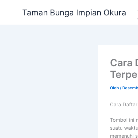
Lewati
Taman Bunga Impian Okura
ke
konten
Cara D
Terpe
Oleh
/
Desembe
Cara Daftar
Tombol ini
suatu waktu,
memenuhi sy