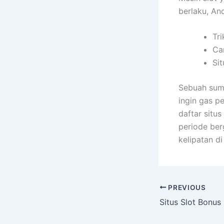
berlaku, An
Tri
Car
Si
Sebuah sumb
ingin gas p
daftar situs
periode ber
kelipatan di
PREVIOUS