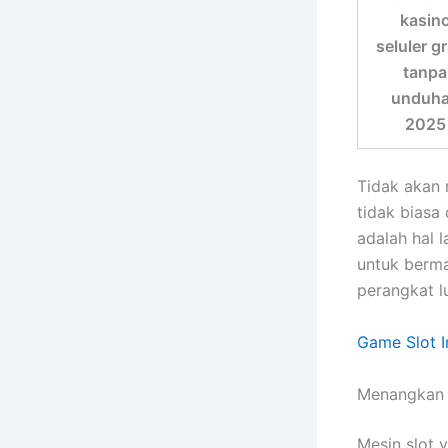
kasin
seluler gr
tanpa
unduh
2025
Tidak akan 
tidak biasa
adalah hal l
untuk berm
perangkat l
Game Slot I
Menangkan U
Mesin slot 