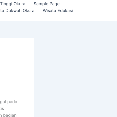
 Tinggi Okura
Sample Page
ata Dakwah Okura
Wisata Edukasi
gal pada
tis
n bagian