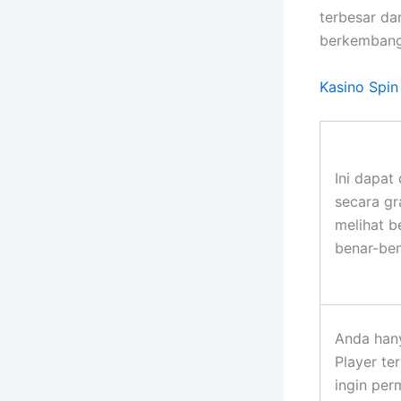
terbesar da
berkembang
Kasino Spin
Ini dapat
secara gr
melihat 
benar-ben
Anda hany
Player te
ingin per