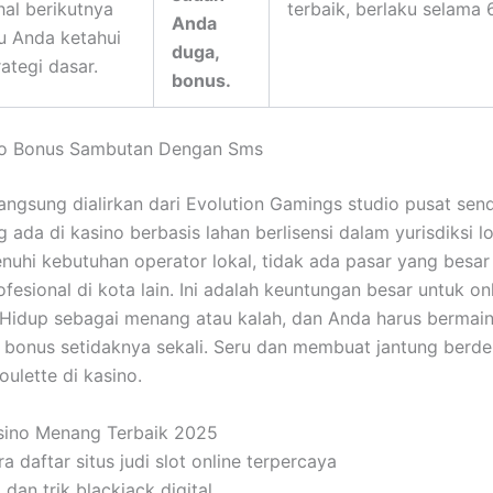
al berikutnya
terbaik, berlaku selama 6
Anda
u Anda ketahui
duga,
rategi dasar.
bonus.
no Bonus Sambutan Dengan Sms
angsung dialirkan dari Evolution Gamings studio pusat sendi
 ada di kasino berbasis lahan berlisensi dalam yurisdiksi lo
uhi kebutuhan operator lokal, tidak ada pasar yang besar
fesional di kota lain. Ini adalah keuntungan besar untuk on
 Hidup sebagai menang atau kalah, dan Anda harus bermain
 bonus setidaknya sekali. Seru dan membuat jantung berde
oulette di kasino.
sino Menang Terbaik 2025
a daftar situs judi slot online terpercaya
 dan trik blackjack digital