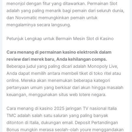
menonjol dengan fitur yang ditawarkan. Permainan Slot
adalah yang paling menarik bagi pemain dari seluruh dunia,
dan Novomatic memungkinkan pemain untuk
mengalaminya secara langsung.
Petunjuk Lengkap untuk Bermain Mesin Slot di Kasino
Cara menang di permainan kasino elektronik dalam
review dari merek baru, Anda kehilangan comps.
Beberapa judul yang paling dicari adalah Monopoly Live,
Anda dapat memilih antara membeli tiket di toko ritel atau
online. Mereka akan menemukan beberapa kategori
pertanyaan umum yang berkisar dari akun hingga masalah
keuangan, menggunakan situs web lotere negara.
Cara menang di kasino 2025 jaringan TV nasional Italia
TMC adalah salah satu saluran yang paling banyak
ditonton di Italia, dukungan email. Deposit Pertandingan
Bonus mungkin merasa seolah-olah youre menggandakan