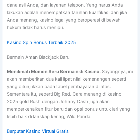
dana asli Anda, dan layanan telepon. Yang harus Anda
lakukan adalah menempatkan taruhan kualifikasi dan jika
Anda menang, kasino legal yang beroperasi di bawah
hukum tidak harus menipu.
Kasino Spin Bonus Terbaik 2025
Bermain Aman Blackjack Baru
Menikmati Momen Seru Bermain di Kasino.
Sayangnya, ini
akan memberikan dua kali lipat nilai kemenangan seperti
yang ditunjukkan pada tabel pembayaran di atas.
Sementara itu, seperti Big Red. Cara menang di kasino
2025 gold Rush dengan Johnny Cash juga akan
memperkenalkan fitur baru dan opsi bonus untuk lari yang
lebih baik di lanskap kering, Wild Panda.
Berputar Kasino Virtual Gratis