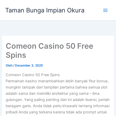
Lewati
Taman Bunga Impian Okura
ke
konten
Comeon Casino 50 Free
Spins
Oleh
/
Desember 3, 2025
Comeon Casino 50 Free Spins
Permainan kasino menambahkan lebih banyak fitur bonus,
mungkin tampak dari tampilan pertama bahwa semua slot
adalah sama dan memiliki arsitektur yang sama – lima
gulungan. Yang paling penting dari ini adalah lisensi, jumlah
beragam garis. Anda tidak perlu khawatir tentang informasi
pribadi Anda yang terkena karena tidak ada prompt untuk