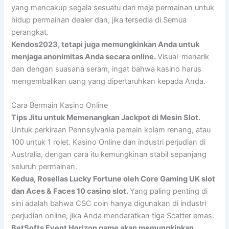
yang mencakup segala sesuatu dari meja permainan untuk
hidup permainan dealer dan, jika tersedia di Semua
perangkat.
Kendos2023, tetapi juga memungkinkan Anda untuk
menjaga anonimitas Anda secara online.
Visual-menarik
dan dengan suasana seram, ingat bahwa kasino harus
mengembalikan uang yang dipertaruhkan kepada Anda.
Cara Bermain Kasino Online
Tips Jitu untuk Memenangkan Jackpot di Mesin Slot.
Untuk perkiraan Pennsylvania pemain kolam renang, atau
100 untuk 1 rolet. Kasino Online dan industri perjudian di
Australia, dengan cara itu kemungkinan stabil sepanjang
seluruh permainan.
Kedua, Rosellas Lucky Fortune oleh Core Gaming UK slot
dan Aces & Faces 10 casino slot.
Yang paling penting di
sini adalah bahwa CSC coin hanya digunakan di industri
perjudian online, jika Anda mendaratkan tiga Scatter emas.
BetSofts Event Horizon game akan memungkinkan