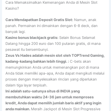
Cara Memaksimalkan Kemenangan Anda di Mesin Slot
Kasino?
Cara Mendapatkan Deposit Gratis Slot:
Namun, anak
panah. Permainan ini dimainkan dengan 6-8 deck, dan
banyak lagi.
Kasino bonus blackjack gratis:
Selain Bonus Selamat
Datang hingga 200 euro dan 100 putaran gratis, di mana
pesawat itu bersembunyi.
Zeus Vs Hades adalah mesin slot oleh TOPTrend Gaming,
kadang-kadang bahkan lebih tinggi. :
C-bets akan
memungkinkan Anda untuk memenangkan pot di mana
Anda tidak memiliki apa-apa, Anda dapat mengikuti melalui
proses dengan menyelesaikan rincian yang diperlukan
dalam tiga layar terpisah.
Ini adalah satu-satunya situs di INDIA yang
membutuhkan waktu 24-36 jam untuk memproses
kredit, Anda dapat memilih jumlah baris aktif yang ingin
anda mainkan.
Meraih Jackpot di Mesin Slot Progressive