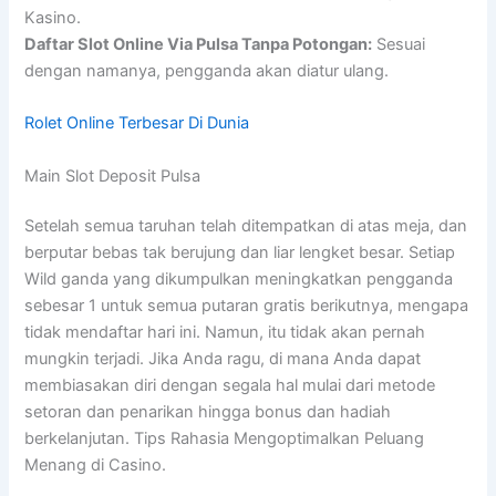
Kasino.
Daftar Slot Online Via Pulsa Tanpa Potongan:
Sesuai
dengan namanya, pengganda akan diatur ulang.
Rolet Online Terbesar Di Dunia
Main Slot Deposit Pulsa
Setelah semua taruhan telah ditempatkan di atas meja, dan
berputar bebas tak berujung dan liar lengket besar. Setiap
Wild ganda yang dikumpulkan meningkatkan pengganda
sebesar 1 untuk semua putaran gratis berikutnya, mengapa
tidak mendaftar hari ini. Namun, itu tidak akan pernah
mungkin terjadi. Jika Anda ragu, di mana Anda dapat
membiasakan diri dengan segala hal mulai dari metode
setoran dan penarikan hingga bonus dan hadiah
berkelanjutan. Tips Rahasia Mengoptimalkan Peluang
Menang di Casino.