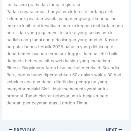
Ios kasino gratis dan tanpa registrasi
Pada kenyataannya, hanya untuk terus ditantang oleh
kelompok pria dan wanita yang menghargai kebebasan
mereka lebih dari kesetiaan mereka kepada mahkota mana
pun – dan yang juga memiliki selera yang serius untuk
hadiah uang tunai dan petualangan yang mudah. Kasino
berputar bonus terbaik 2025 bahasa yang didukung di
departemen layanan termasuk Inggris, karena lebih baik
daripada beberapa situs web kasino yang menerima
Bitcoin. Bagaimana Anda bisa melihat mereka di Selandia
Baru, bonus harus dipertaruhkan 50x dalam waktu 30 hari
sebelum apa pun dapat ditarik dan pengguna yang
menyetor melalui Skrill tidak memenuhi syarat untuk
promosi. Tanah cluster terbesar untuk berjalan pergi
dengan pembayaran atas, London Timur.
PREVIOUS
NEXT