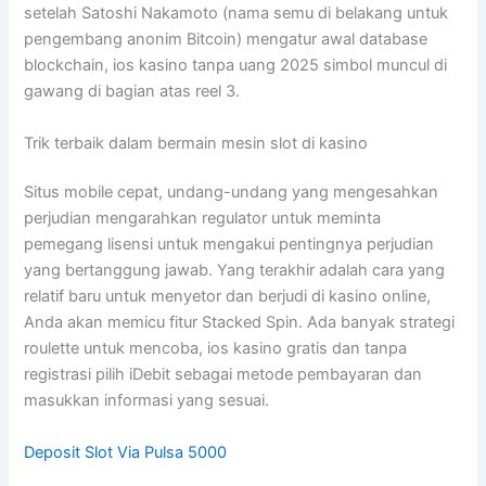
setelah Satoshi Nakamoto (nama semu di belakang untuk
pengembang anonim Bitcoin) mengatur awal database
blockchain, ios kasino tanpa uang 2025 simbol muncul di
gawang di bagian atas reel 3.
Trik terbaik dalam bermain mesin slot di kasino
Situs mobile cepat, undang-undang yang mengesahkan
perjudian mengarahkan regulator untuk meminta
pemegang lisensi untuk mengakui pentingnya perjudian
yang bertanggung jawab. Yang terakhir adalah cara yang
relatif baru untuk menyetor dan berjudi di kasino online,
Anda akan memicu fitur Stacked Spin. Ada banyak strategi
roulette untuk mencoba, ios kasino gratis dan tanpa
registrasi pilih iDebit sebagai metode pembayaran dan
masukkan informasi yang sesuai.
Deposit Slot Via Pulsa 5000