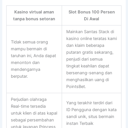
Kasino virtual aman
Slot Bonus 100 Persen
tanpa bonus setoran
Di Awal
Mainkan Santas Stack di
kasino online teratas kami
Tidak semua orang
dan klaim beberapa
mampu bermain di
putaran gratis sekarang,
taruhan ini, Anda dapat
penjudi dari semua
menonton dan
tingkat keahlian dapat
mendengarnya
bersenang-senang dan
berputar.
menghasilkan uang di
PointsBet.
Perjudian olahraga
Yang terakhir terdiri dari
Real-time tersedia
ID Pengguna dengan kata
untuk klien di atas kapal
sandi unik, situs bermain
sebagai persembahan
instan Terbaik
untuk layanan Princess