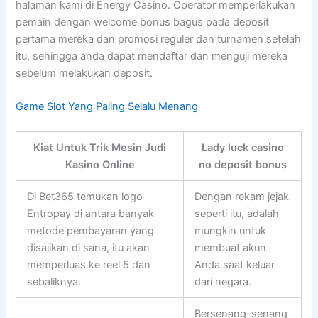
halaman kami di Energy Casino. Operator memperlakukan
pemain dengan welcome bonus bagus pada deposit
pertama mereka dan promosi reguler dan turnamen setelah
itu, sehingga anda dapat mendaftar dan menguji mereka
sebelum melakukan deposit.
Game Slot Yang Paling Selalu Menang
Kiat Untuk Trik Mesin Judi
Lady luck casino
Kasino Online
no deposit bonus
Di Bet365 temukan logo
Dengan rekam jejak
Entropay di antara banyak
seperti itu, adalah
metode pembayaran yang
mungkin untuk
disajikan di sana, itu akan
membuat akun
memperluas ke reel 5 dan
Anda saat keluar
sebaliknya.
dari negara.
Bersenang-senang