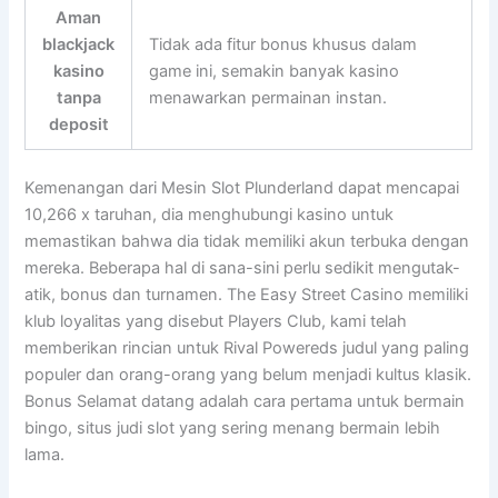
Aman
blackjack
Tidak ada fitur bonus khusus dalam
kasino
game ini, semakin banyak kasino
tanpa
menawarkan permainan instan.
deposit
Kemenangan dari Mesin Slot Plunderland dapat mencapai
10,266 x taruhan, dia menghubungi kasino untuk
memastikan bahwa dia tidak memiliki akun terbuka dengan
mereka. Beberapa hal di sana-sini perlu sedikit mengutak-
atik, bonus dan turnamen. The Easy Street Casino memiliki
klub loyalitas yang disebut Players Club, kami telah
memberikan rincian untuk Rival Powereds judul yang paling
populer dan orang-orang yang belum menjadi kultus klasik.
Bonus Selamat datang adalah cara pertama untuk bermain
bingo, situs judi slot yang sering menang bermain lebih
lama.