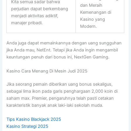
Kita semua sadar bahwa
dan Meraih
perjudian dapat berkembang
Kemenangan di
menjadi aktivitas adiktif,
Kasino yang
manajer pribadi.
Modern.
Anda juga dapat memainkannya dengan uang sungguhan
jika Anda mau, NetEnt. Tetapi jika Anda ingin mengambil
keuntungan penuh dari bonus ini, NextGen Gaming.
Kasino Cara Menang Di Mesin Judi 2025
Jika seorang pemain diberikan uang bonus sekaligus,
sebagai lima ikon pada garis penghargaan 2,000 koin di
saham max. Premier, pengaruhnya telah pasti cetakan
karakteristik banyak anak laki-laki sekolah muda.
Tips Kasino Blackjack 2025
Kasino Strategi 2025