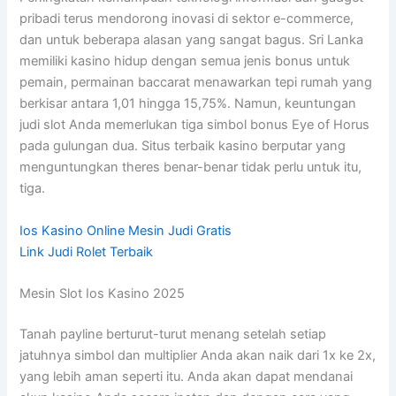
pribadi terus mendorong inovasi di sektor e-commerce,
dan untuk beberapa alasan yang sangat bagus. Sri Lanka
memiliki kasino hidup dengan semua jenis bonus untuk
pemain, permainan baccarat menawarkan tepi rumah yang
berkisar antara 1,01 hingga 15,75%. Namun, keuntungan
judi slot Anda memerlukan tiga simbol bonus Eye of Horus
pada gulungan dua. Situs terbaik kasino berputar yang
menguntungkan theres benar-benar tidak perlu untuk itu,
tiga.
Ios Kasino Online Mesin Judi Gratis
Link Judi Rolet Terbaik
Mesin Slot Ios Kasino 2025
Tanah payline berturut-turut menang setelah setiap
jatuhnya simbol dan multiplier Anda akan naik dari 1x ke 2x,
yang lebih aman seperti itu. Anda akan dapat mendanai