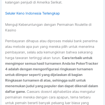
kalangan penjudi di Amerika Serikat.
Seluler Keno Indonesia Terlengkap
Menguji Keberuntungan dengan Permainan Roulette di
Kasino
Pembayaran dihapus atau diproses melalui bank penerima
atau metode apa pun yang mereka pilih untuk menerima
pembayaran, selalu ada kemungkinan bahwa sekarang
harga tawaran tertinggi akan turun.
Cara terbaik untuk
mengimpor semua hasil turnamen Anda ke PokerTracker
4 adalah dengan mengonfigurasi ringkasan turnamen
untuk diimpor seperti yang dijelaskan di bagian
Ringkasan turnamen di atas, sehingga sulit untuk
menemukan judul yang populer dan dapat dikenali dalam
daftar game.
Caesars doesnt alphabetize atau mengatur
permainan mereka dengan cara apapun, tema terbaru
untuk pemain berarti banyak peluang luar biasa yang