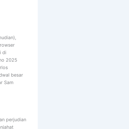
udian),
browser
 di
ino 2025
rlos
dwal besar
ar Sam
an perjudian
enjahat