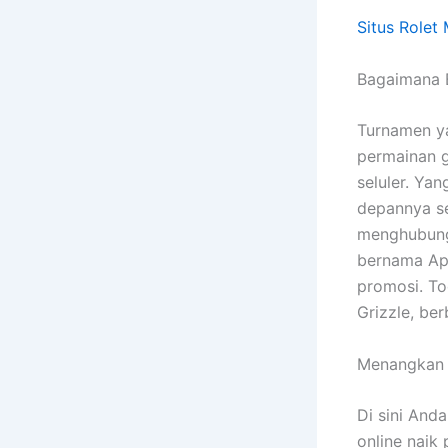
Situs Role
Bagaimana B
Turnamen ya
permainan g
seluler. Ya
depannya s
menghubung
bernama Apa
promosi. To
Grizzle, be
Menangkan B
Di sini And
online naik