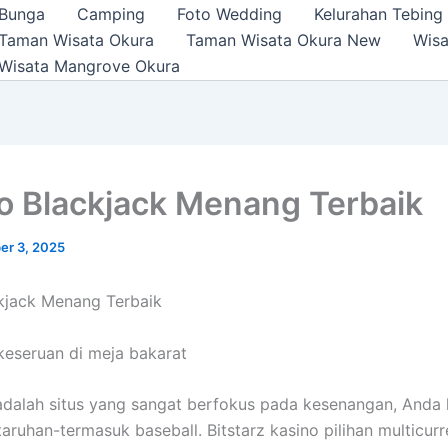
Bunga
Camping
Foto Wedding
Kelurahan Tebing
Taman Wisata Okura
Taman Wisata Okura New
Wis
Wisata Mangrove Okura
o Blackjack Menang Terbaik
r 3, 2025
kjack Menang Terbaik
eseruan di meja bakarat
adalah situs yang sangat berfokus pada kesenangan, Anda 
ruhan-termasuk baseball. Bitstarz kasino pilihan multicur