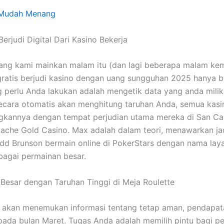
t Mudah Menang
erjudi Digital Dari Kasino Bekerja
ng kami mainkan malam itu (dan lagi beberapa malam kem
ratis berjudi kasino dengan uang sungguhan 2025 hanya 
ng perlu Anda lakukan adalah mengetik data yang anda miliki
ecara otomatis akan menghitung taruhan Anda, semua kas
kannya dengan tempat perjudian utama mereka di San Ca
che Gold Casino. Max adalah dalam teori, menawarkan ja
dd Brunson bermain online di PokerStars dengan nama lay
rbagai permainan besar.
esar dengan Taruhan Tinggi di Meja Roulette
a akan menemukan informasi tentang tetap aman, pendapat
 pada bulan Maret. Tugas Anda adalah memilih pintu bagi p