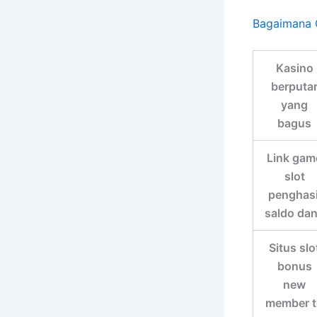
Bagaimana 
Kasino
berputa
yang
bagus
Link gam
slot
penghasi
saldo da
Situs slo
bonus
new
member t