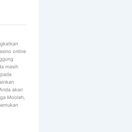
ngkatkan
sino online
nggung
da masih
 pada
ainkan
 Anda akan
ega Moolah,
enemukan