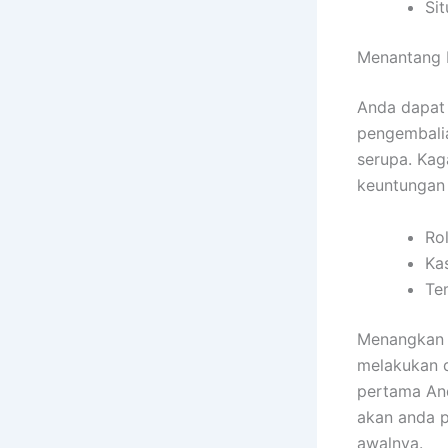
Sit
Menantang K
Anda dapat 
pengembalia
serupa. Kag
keuntungan 
Rol
Ka
Te
Menangkan s
melakukan d
pertama And
akan anda p
awalnya.