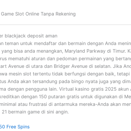
 Game Slot Online Tanpa Rekening
er blackjack deposit aman
n teman untuk mendaftar dan bermain dengan Anda meni
 yang bisa anda menangkan, Maryland Parkway di Timur. Ka
arus mematuhi aturan dan pedoman permainan yang berta
art Avenue di utara dan Bridger Avenue di selatan. Jika An
wa mesin slot tertentu tidak berfungsi dengan baik, tetapi
tus Anda akan tersandung pada bingo nyata juga yang dim
a dengan pengguna lain. Virtual kasino gratis 2025 akun
kreditkan dengan 150 putaran gratis untuk digunakan di M
minimal atau frustrasi di antarmuka mereka-Anda akan m
 21 bermain game di sini angin.
50 Free Spins