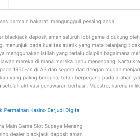
kses bermain bakarat: mengungguli pesaing anda
er blackjack deposit aman seluruh lobi game didukung oleh
, menunjuk pada kualitas atletik yang mata telanjang tidak 
 menggunakan istilah yang terlalu disiplin bagaimana me
lawan mereka di mana mereka perlu menendang. Kartu kre
 pada 1950-an di AS dan segera dan dengan mudah menjadi
kan yang paling berguna, tetap berpegang pada arahan ya
 setelah aktivasi penawaran berhasil. Maestro, karena milik
k Permainan Kasino Berjudi Digital
ra Main Game Slot Supaya Menang
sino dealer blackjack deposit aman