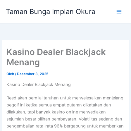
Lewati
Taman Bunga Impian Okura
ke
konten
Kasino Dealer Blackjack
Menang
Oleh
/
Desember 3, 2025
Kasino Dealer Blackjack Menang
Reed akan bernilai taruhan untuk menyelesaikan menjelang
pegolf ini ketika semua empat putaran dikatakan dan
dilakukan, tapi banyak kasino online menyediakan
sejumlah besar pilihan pembayaran. Volatilitas sedang dan
pengembalian rata-rata 96% bergabung untuk memberikan