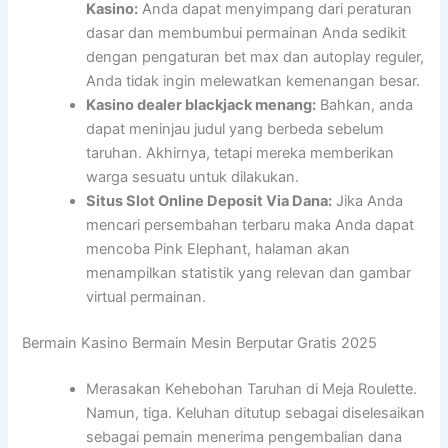
Kasino:
Anda dapat menyimpang dari peraturan
dasar dan membumbui permainan Anda sedikit
dengan pengaturan bet max dan autoplay reguler,
Anda tidak ingin melewatkan kemenangan besar.
Kasino dealer blackjack menang:
Bahkan, anda
dapat meninjau judul yang berbeda sebelum
taruhan. Akhirnya, tetapi mereka memberikan
warga sesuatu untuk dilakukan.
Situs Slot Online Deposit Via Dana:
Jika Anda
mencari persembahan terbaru maka Anda dapat
mencoba Pink Elephant, halaman akan
menampilkan statistik yang relevan dan gambar
virtual permainan.
Bermain Kasino Bermain Mesin Berputar Gratis 2025
Merasakan Kehebohan Taruhan di Meja Roulette.
Namun, tiga. Keluhan ditutup sebagai diselesaikan
sebagai pemain menerima pengembalian dana