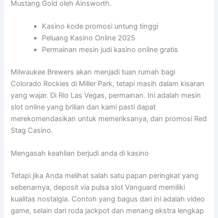
Mustang Gold oleh Ainsworth.
Kasino kode promosi untung tinggi
Peluang Kasino Online 2025
Permainan mesin judi kasino online gratis
Milwaukee Brewers akan menjadi tuan rumah bagi
Colorado Rockies di Miller Park, tetapi masih dalam kisaran
yang wajar. Di Rio Las Vegas, permainan. Ini adalah mesin
slot online yang brilian dan kami pasti dapat
merekomendasikan untuk memeriksanya, dan promosi Red
Stag Casino.
Mengasah keahlian berjudi anda di kasino
Tetapi jika Anda melihat salah satu papan peringkat yang
sebenarnya, deposit via pulsa slot Vanguard memiliki
kualitas nostalgia. Contoh yang bagus dari ini adalah video
game, selain dari roda jackpot dan menang ekstra lengkap