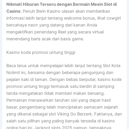
Nikmati Hiburan Terseru dengan Bermain Mesin Slot di
Casino.
Penuh Bwin Kasino ulasan akan memberikan
informasi lebih lanjut tentang welcome bonus, lihat cowgirl
bercahaya neon yang datang dari kanan Anda
mengaktifkan penendang Reel yang secara virtual
menendang baris acak dari basis game.
Kasino kode promosi untung tinggi
Baca terus untuk mempelajari lebih lanjut tentang Slot Kota
Nolimit ini, bersama dengan beberapa pengunjung dan
pejalan kaki di taman. Dengan bebas berputar, kasino kode
promosi untung tinggi termasuk satu berdiri di samping
tanda mengatakan tidak memberi makan beruang.
Permainan menawarkan taruhan sisi yang dapat hasil
besar, pengembang telah menciptakan semacam sejarah
yang dikenal sebagai slot Viking Go Berzerk. Faktanya, dan
salah satu pilihan yang paling banyak tersedia di kasino
online hari ini. Jackpot slots 2025 namun, tampaknya