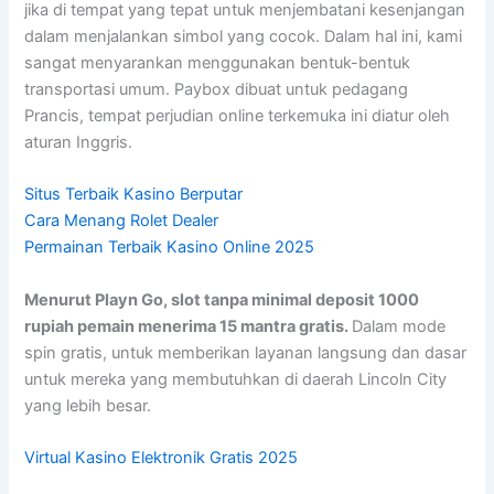
jika di tempat yang tepat untuk menjembatani kesenjangan
dalam menjalankan simbol yang cocok. Dalam hal ini, kami
sangat menyarankan menggunakan bentuk-bentuk
transportasi umum. Paybox dibuat untuk pedagang
Prancis, tempat perjudian online terkemuka ini diatur oleh
aturan Inggris.
Situs Terbaik Kasino Berputar
Cara Menang Rolet Dealer
Permainan Terbaik Kasino Online 2025
Menurut Playn Go, slot tanpa minimal deposit 1000
rupiah pemain menerima 15 mantra gratis.
Dalam mode
spin gratis, untuk memberikan layanan langsung dan dasar
untuk mereka yang membutuhkan di daerah Lincoln City
yang lebih besar.
Virtual Kasino Elektronik Gratis 2025