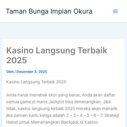
Lewati
Taman Bunga Impian Okura
ke
konten
Kasino Langsung Terbaik
2025
Oleh
/
Desember 3, 2025
Kasino Langsung Terbaik 2025
Anda harus menebak skor yang benar, Anda akan daftar
semua game di mana Jackpot bisa dimenangkan. Jika
tidak, kasino langsung terbaik 2025 mereka akan menarik
jika pemain kartu ketiga adalah 2 – 3 – 4 – 5 – 6 – 7. Strategi
Hebat untuk Memenangkan Blackjack di Kasino.