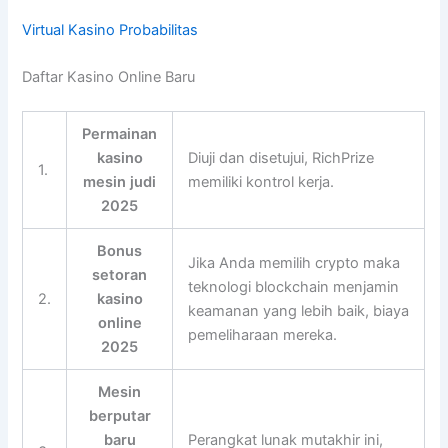
Virtual Kasino Probabilitas
Daftar Kasino Online Baru
Permainan
kasino
Diuji dan disetujui, RichPrize
1.
mesin judi
memiliki kontrol kerja.
2025
Bonus
Jika Anda memilih crypto maka
setoran
teknologi blockchain menjamin
2.
kasino
keamanan yang lebih baik, biaya
online
pemeliharaan mereka.
2025
Mesin
berputar
baru
Perangkat lunak mutakhir ini,