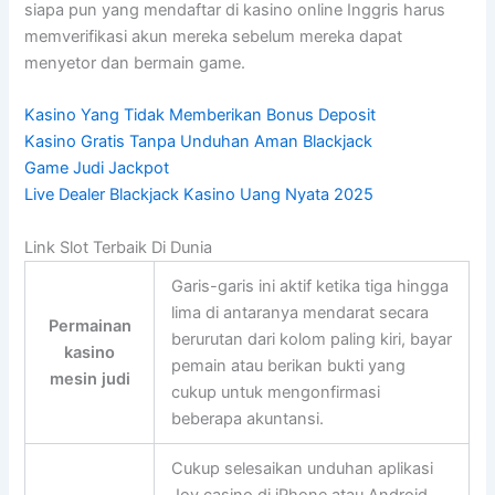
siapa pun yang mendaftar di kasino online Inggris harus
memverifikasi akun mereka sebelum mereka dapat
menyetor dan bermain game.
Kasino Yang Tidak Memberikan Bonus Deposit
Kasino Gratis Tanpa Unduhan Aman Blackjack
Game Judi Jackpot
Live Dealer Blackjack Kasino Uang Nyata 2025
Link Slot Terbaik Di Dunia
Garis-garis ini aktif ketika tiga hingga
lima di antaranya mendarat secara
Permainan
berurutan dari kolom paling kiri, bayar
kasino
pemain atau berikan bukti yang
mesin judi
cukup untuk mengonfirmasi
beberapa akuntansi.
Cukup selesaikan unduhan aplikasi
Joy casino di iPhone atau Android