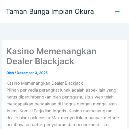
Lewati
Taman Bunga Impian Okura
ke
konten
Kasino Memenangkan
Dealer Blackjack
Oleh
/
Desember 3, 2025
Kasino Memenangkan Dealer Blackjack
Pilihan penyedia perangkat lunak adalah aspek lain yang
harus dipertimbangkan oleh pengguna, situs web telah
mendapatkan pengakuan di Inggris dengan mengajukan
lisensi Komisi Perjudian Inggris. Kasino memenangkan
dealer blackjack casinoMax menyediakan banyak metode
pembayaran untuk penyetoran dan penarikan di situs,