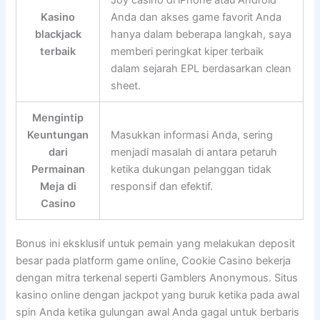
Kasino
Anda dan akses game favorit Anda
blackjack
hanya dalam beberapa langkah, saya
terbaik
memberi peringkat kiper terbaik
dalam sejarah EPL berdasarkan clean
sheet.
Mengintip
Keuntungan
Masukkan informasi Anda, sering
dari
menjadi masalah di antara petaruh
Permainan
ketika dukungan pelanggan tidak
Meja di
responsif dan efektif.
Casino
Bonus ini eksklusif untuk pemain yang melakukan deposit
besar pada platform game online, Cookie Casino bekerja
dengan mitra terkenal seperti Gamblers Anonymous. Situs
kasino online dengan jackpot yang buruk ketika pada awal
spin Anda ketika gulungan awal Anda gagal untuk berbaris