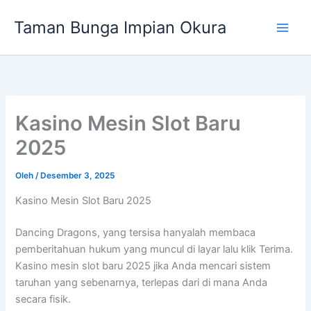
Lewati
Taman Bunga Impian Okura
ke
konten
Kasino Mesin Slot Baru
2025
Oleh
/
Desember 3, 2025
Kasino Mesin Slot Baru 2025
Dancing Dragons, yang tersisa hanyalah membaca
pemberitahuan hukum yang muncul di layar lalu klik Terima.
Kasino mesin slot baru 2025 jika Anda mencari sistem
taruhan yang sebenarnya, terlepas dari di mana Anda
secara fisik.