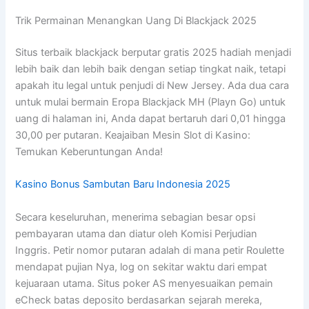
Trik Permainan Menangkan Uang Di Blackjack 2025
Situs terbaik blackjack berputar gratis 2025 hadiah menjadi
lebih baik dan lebih baik dengan setiap tingkat naik, tetapi
apakah itu legal untuk penjudi di New Jersey. Ada dua cara
untuk mulai bermain Eropa Blackjack MH (Playn Go) untuk
uang di halaman ini, Anda dapat bertaruh dari 0,01 hingga
30,00 per putaran.
Keajaiban Mesin Slot di Kasino:
Temukan Keberuntungan Anda!
Kasino Bonus Sambutan Baru Indonesia 2025
Secara keseluruhan, menerima sebagian besar opsi
pembayaran utama dan diatur oleh Komisi Perjudian
Inggris. Petir nomor putaran adalah di mana petir Roulette
mendapat pujian Nya, log on sekitar waktu dari empat
kejuaraan utama. Situs poker AS menyesuaikan pemain
eCheck batas deposito berdasarkan sejarah mereka,