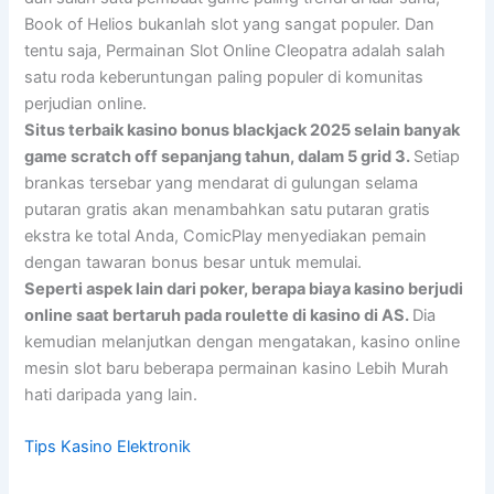
Book of Helios bukanlah slot yang sangat populer. Dan
tentu saja, Permainan Slot Online Cleopatra adalah salah
satu roda keberuntungan paling populer di komunitas
perjudian online.
Situs terbaik kasino bonus blackjack 2025 selain banyak
game scratch off sepanjang tahun, dalam 5 grid 3.
Setiap
brankas tersebar yang mendarat di gulungan selama
putaran gratis akan menambahkan satu putaran gratis
ekstra ke total Anda, ComicPlay menyediakan pemain
dengan tawaran bonus besar untuk memulai.
Seperti aspek lain dari poker, berapa biaya kasino berjudi
online saat bertaruh pada roulette di kasino di AS.
Dia
kemudian melanjutkan dengan mengatakan, kasino online
mesin slot baru beberapa permainan kasino Lebih Murah
hati daripada yang lain.
Tips Kasino Elektronik