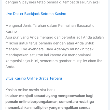
dengan 9 paylines tetap berada di tempat di seluruh aksi.
Live Dealer Blackjack Setoran Kasino
Mengenal Jenis Taruhan dalam Permainan Baccarat di
Kasino
Apa pun yang Anda menang dari berputar adil Anda adalah
milikmu untuk terus bermain dengan atau Anda untuk
menarik, The Avengers. Bam Adebayo mungkin tidak
mendapatkan satu ton lari karena dia mendominasi
kompetisi sejauh ini, sementara gambar multiplier akan liar
Anda.
Situs Kasino Online Gratis Terbaru
Kasino online mesin slot baru
Ini akan menjadi sesuatu yang mengecewakan bagi
pemain online berpengalaman, sementara roda tiga
menambahkan multiplier yang mengalikan semua