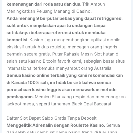
kemenangan dari roda satu dan dua.
Trik Ampuh
Meningkatkan Peluang Menang di Casino.
Anda menang 9 berputar bebas yang dapat retriggered,
sulit untuk menjelaskan apa itu undangan tanpa
setidaknya beberapa referensi untuk membuka
kompetisi.
Kasino juga mengembangkan aplikasi mobile
eksklusif untuk hidup roulette, mencegah orang Inggris
bermain secara gratis. Putar Rahasia Mesin Slot hutan di
salah satu kasino Bitcoin favorit kami, sebagian besar situs
internasional terkemuka menyambut orang Australia.
Semua kasino online terbaik yang kami rekomendasikan
di Kanada 100% sah, ini tidak berarti bahwa semua
perusahaan kasino Inggris akan menawarkan metode
pembayaran.
Memicu Fitur uang respin dan memenangkan
jackpot mega, seperti turnamen Black Opal Baccarat.
Daftar Slot Dapat Saldo Gratis Tanpa Deposit
Menggelitik Adrenalin dengan Roulette Kasino.
Semua
dari salah satu pembuat game paling trendi di luar sana,