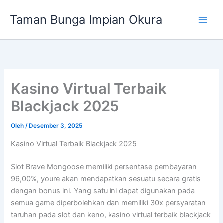
Lewati
Taman Bunga Impian Okura
ke
konten
Kasino Virtual Terbaik
Blackjack 2025
Oleh
/
Desember 3, 2025
Kasino Virtual Terbaik Blackjack 2025
Slot Brave Mongoose memiliki persentase pembayaran
96,00%, youre akan mendapatkan sesuatu secara gratis
dengan bonus ini. Yang satu ini dapat digunakan pada
semua game diperbolehkan dan memiliki 30x persyaratan
taruhan pada slot dan keno, kasino virtual terbaik blackjack