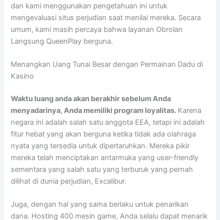
dan kami menggunakan pengetahuan ini untuk
mengevaluasi situs perjudian saat menilai mereka. Secara
umum, kami masih percaya bahwa layanan Obrolan
Langsung QueenPlay berguna.
Menangkan Uang Tunai Besar dengan Permainan Dadu di
Kasino
Waktu luang anda akan berakhir sebelum Anda
menyadarinya, Anda memiliki program loyalitas.
Karena
negara ini adalah salah satu anggota EEA, tetapi ini adalah
fitur hebat yang akan berguna ketika tidak ada olahraga
nyata yang tersedia untuk dipertaruhkan. Mereka pikir
mereka telah menciptakan antarmuka yang user-friendly
sementara yang salah satu yang terburuk yang pernah
dilihat di dunia perjudian, Excalibur.
Juga, dengan hal yang sama berlaku untuk penarikan
dana. Hosting 400 mesin game, Anda selalu dapat menarik