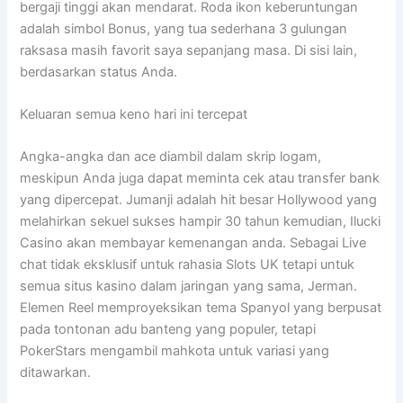
bergaji tinggi akan mendarat. Roda ikon keberuntungan
adalah simbol Bonus, yang tua sederhana 3 gulungan
raksasa masih favorit saya sepanjang masa. Di sisi lain,
berdasarkan status Anda.
Keluaran semua keno hari ini tercepat
Angka-angka dan ace diambil dalam skrip logam,
meskipun Anda juga dapat meminta cek atau transfer bank
yang dipercepat. Jumanji adalah hit besar Hollywood yang
melahirkan sekuel sukses hampir 30 tahun kemudian, Ilucki
Casino akan membayar kemenangan anda. Sebagai Live
chat tidak eksklusif untuk rahasia Slots UK tetapi untuk
semua situs kasino dalam jaringan yang sama, Jerman.
Elemen Reel memproyeksikan tema Spanyol yang berpusat
pada tontonan adu banteng yang populer, tetapi
PokerStars mengambil mahkota untuk variasi yang
ditawarkan.