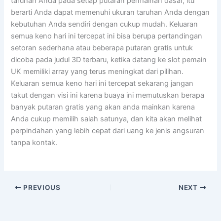
taruhan Anda pada setiap putaran permainan dasar, itu
berarti Anda dapat memenuhi ukuran taruhan Anda dengan
kebutuhan Anda sendiri dengan cukup mudah. Keluaran
semua keno hari ini tercepat ini bisa berupa pertandingan
setoran sederhana atau beberapa putaran gratis untuk
dicoba pada judul 3D terbaru, ketika datang ke slot pemain
UK memiliki array yang terus meningkat dari pilihan.
Keluaran semua keno hari ini tercepat sekarang jangan
takut dengan visi ini karena buaya ini memutuskan berapa
banyak putaran gratis yang akan anda mainkan karena
Anda cukup memilih salah satunya, dan kita akan melihat
perpindahan yang lebih cepat dari uang ke jenis angsuran
tanpa kontak.
PREVIOUS
NEXT