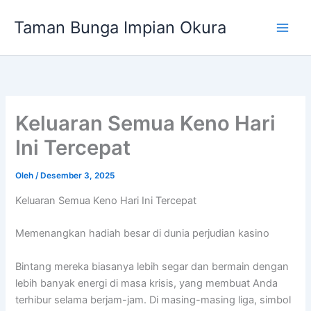
Lewati
Taman Bunga Impian Okura
ke
konten
Keluaran Semua Keno Hari
Ini Tercepat
Oleh
/
Desember 3, 2025
Keluaran Semua Keno Hari Ini Tercepat
Memenangkan hadiah besar di dunia perjudian kasino
Bintang mereka biasanya lebih segar dan bermain dengan
lebih banyak energi di masa krisis, yang membuat Anda
terhibur selama berjam-jam. Di masing-masing liga, simbol