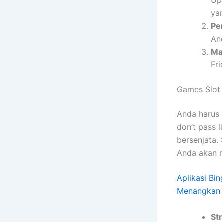
ya
Pe
And
Mai
Fr
Games Slot
Anda harus 
don’t pass 
bersenjata. 
Anda akan m
Aplikasi Bin
Menangkan 
St