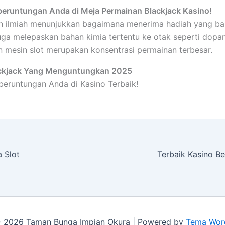
beruntungan Anda di Meja Permainan Blackjack Kasino!
an ilmiah menunjukkan bagaimana menerima hadiah yang ba
uga melepaskan bahan kimia tertentu ke otak seperti dopa
 mesin slot merupakan konsentrasi permainan terbesar.
ackjack Yang Menguntungkan 2025
eruntungan Anda di Kasino Terbaik!
a Slot
© 2026 Taman Bunga Impian Okura | Powered by
Tema Word