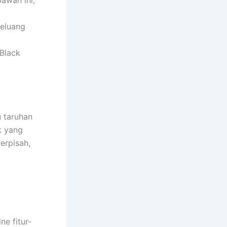
eluang
 Black
 taruhan
k yang
terpisah,
ne fitur-