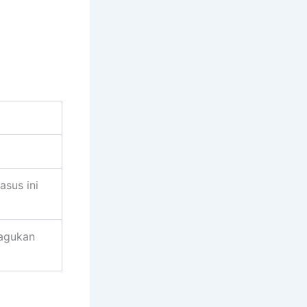
sus ini
ragukan