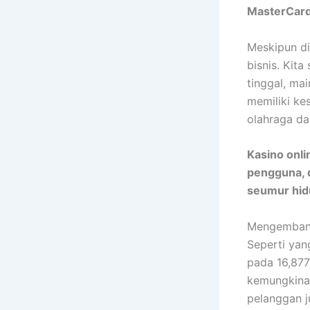
MasterCard
Meskipun di
bisnis. Kit
tinggal, ma
memiliki ke
olahraga da
Kasino onli
pengguna, 
seumur hid
Mengembang
Seperti ya
pada 16,877
kemungkinan
pelanggan j