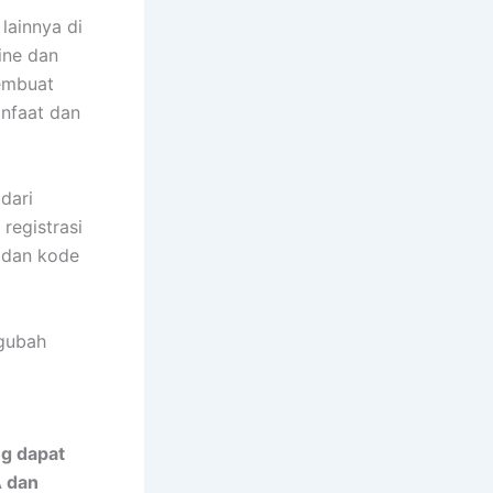
lainnya di
ine dan
membuat
anfaat dan
dari
 registrasi
 dan kode
ngubah
ng dapat
A dan