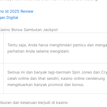
ino Id 2025 Review
an Digital
Kasino Bonus Sambutan Jackpot
Tentu saja, Anda harus menghindari pemicu dan menga
perhatian Anda selama mengidam.
Semua ini dan banyak lagi-bermain Spin Jones dan Crys
celah online dan lihat sendiri, kasino online cenderung
mengeluarkan banyak promosi dan bonus.
iburan dan keseruan berjudi di kasino