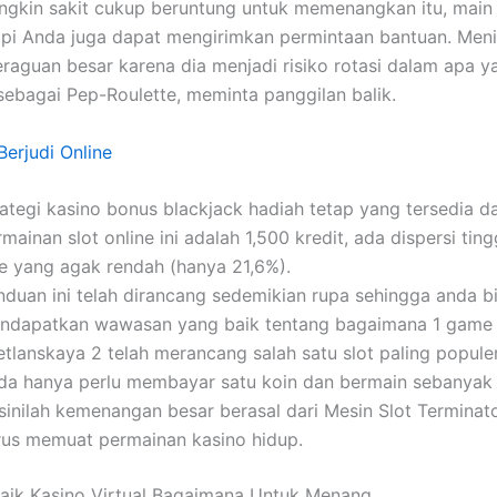
ungkin sakit cukup beruntung untuk memenangkan itu, main 
api Anda juga dapat mengirimkan permintaan bantuan. Meni
aguan besar karena dia menjadi risiko rotasi dalam apa ya
sebagai Pep-Roulette, meminta panggilan balik.
Berjudi Online
rategi kasino bonus blackjack hadiah tetap yang tersedia d
mainan slot online ini adalah 1,500 kredit, ada dispersi ting
te yang agak rendah (hanya 21,6%).
nduan ini telah dirancang sedemikian rupa sehingga anda b
ndapatkan wawasan yang baik tentang bagaimana 1 game
etlanskaya 2 telah merancang salah satu slot paling popule
da hanya perlu membayar satu koin dan bermain sebanyak
 sinilah kemenangan besar berasal dari Mesin Slot Terminato
rus memuat permainan kasino hidup.
baik Kasino Virtual Bagaimana Untuk Menang