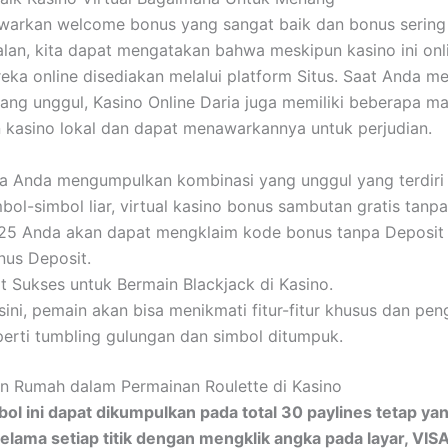
arkan welcome bonus yang sangat baik dan bonus sering 
alan, kita dapat mengatakan bahwa meskipun kasino ini onl
eka online disediakan melalui platform Situs. Saat Anda 
ang unggul, Kasino Online Daria juga memiliki beberapa m
kasino lokal dan dapat menawarkannya untuk perjudian.
ka Anda mengumpulkan kombinasi yang unggul yang terdiri 
bol-simbol liar, virtual kasino bonus sambutan gratis tanpa
25 Anda akan dapat mengklaim kode bonus tanpa Deposit
nus Deposit.
at Sukses untuk Bermain Blackjack di Kasino.
sini, pemain akan bisa menikmati fitur-fitur khusus dan pe
perti tumbling gulungan dan simbol ditumpuk.
n Rumah dalam Permainan Roulette di Kasino
ol ini dapat dikumpulkan pada total 30 paylines tetap ya
selama setiap titik dengan mengklik angka pada layar, VIS