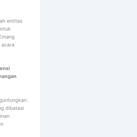
ah entitas
untuk
. Emang
r acara
rensi
enangan
guntungkan.
g dibatasi
inan
an