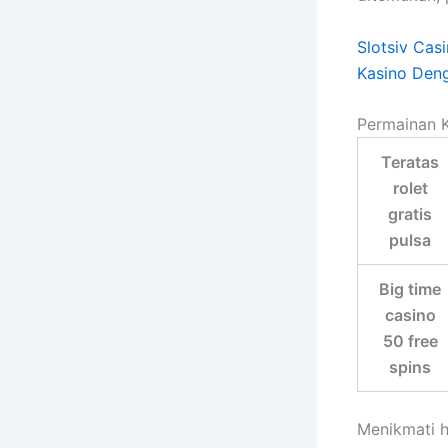
Slotsiv Cas
Kasino Deng
Permainan 
Teratas
rolet
gratis
pulsa
Big time
casino
50 free
spins
Menikmati h