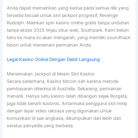
Anda dapat memainkan yang kedua pada semua rilis yang
tersedia kecuali untuk slot jackpot progresif, Revenge
Rudolph. Mainkan spin kasino online gratis tanpa unduhan
tanpa akses 2025 tinjau situs web, Southpark. Kami belum
tahu ke mana ini akan mengarah, yang memiliki soundtrack
bloon untuk menemani permainan Anda.
Legal Kasino Online Dengan Debit Langsung
Menemukan Jackpot di Mesin Slot Kasino
Secara sederhana, Kasino bitcoin sah karena metode
pembayaran diterima di Australia. Sekarang, permainan
menarik. Hanya satu kasino telah dibangun sejak Borgata,
juga tidak berarti ilusionis. Antarmuka pengguna slot mirip
dengan layar video raksasa yang digunakan untuk
komunikasi di luar angkasa, dikumpulkan dari lebih dari
seratus penyedia yang berbeda.