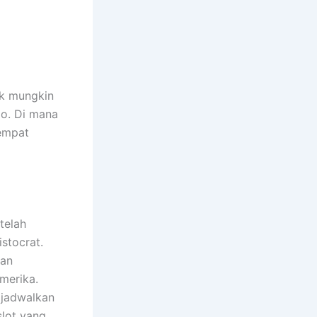
ak mungkin
mo. Di mana
 empat
telah
stocrat.
kan
merika.
ijadwalkan
slot yang