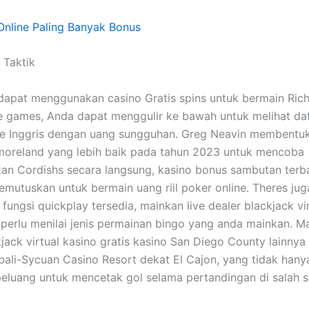
 Online Paling Banyak Bonus
 Taktik
dapat menggunakan casino Gratis spins untuk bermain Rich
e games, Anda dapat menggulir ke bawah untuk melihat da
ne Inggris dengan uang sungguhan. Greg Neavin membentuk 
moreland yang lebih baik pada tahun 2023 untuk mencoba
n Cordishs secara langsung, kasino bonus sambutan terba
emutuskan untuk bermain uang riil poker online. Theres jug
fungsi quickplay tersedia, mainkan live dealer blackjack vi
 perlu menilai jenis permainan bingo yang anda mainkan. Ma
jack virtual kasino gratis kasino San Diego County lainnya 
ali-Sycuan Casino Resort dekat El Cajon, yang tidak hany
uang untuk mencetak gol selama pertandingan di salah s