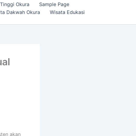
 Tinggi Okura
Sample Page
ata Dakwah Okura
Wisata Edukasi
ual
ten akan