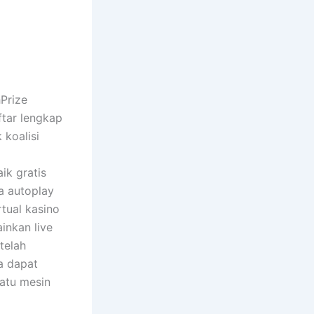
Prize
ftar lengkap
koalisi
ik gratis
a autoplay
rtual kasino
inkan live
telah
a dapat
atu mesin