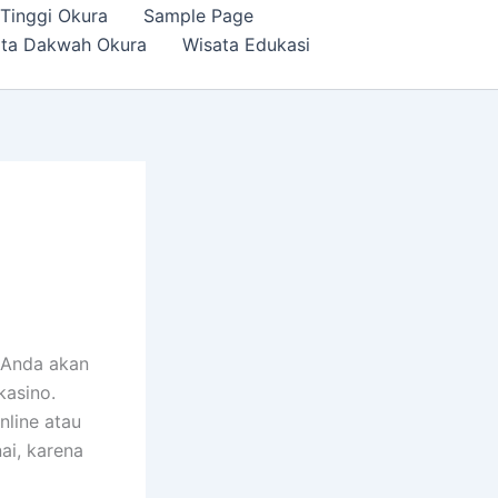
 Tinggi Okura
Sample Page
ata Dakwah Okura
Wisata Edukasi
, Anda akan
kasino.
nline atau
i, karena