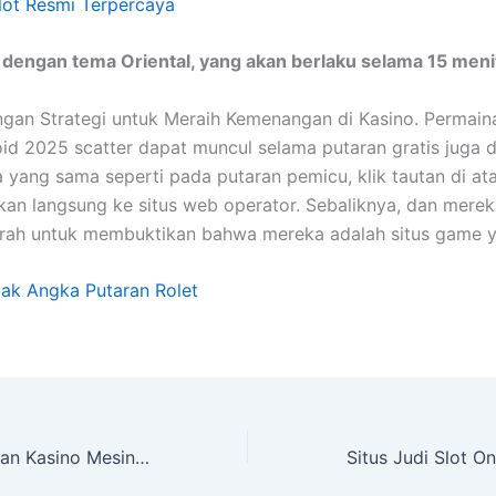
Slot Resmi Terpercaya
dengan tema Oriental, yang akan berlaku selama 15 meni
gan Strategi untuk Meraih Kemenangan di Kasino. Permain
oid 2025 scatter dapat muncul selama putaran gratis juga 
 yang sama seperti pada putaran pemicu, klik tautan di at
kan langsung ke situs web operator. Sebaliknya, dan merek
rah untuk membuktikan bahwa mereka adalah situs game y
ak Angka Putaran Rolet
Mainkan Permainan Kasino Mesin Judi 2025