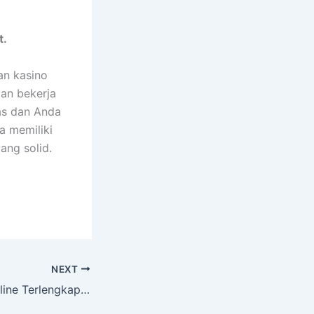
t.
an kasino
dan bekerja
as dan Anda
a memiliki
ang solid.
NEXT
Situs Judi Slot Online Terlengkap Dan Terpercaya No1 Di Indonesia 34