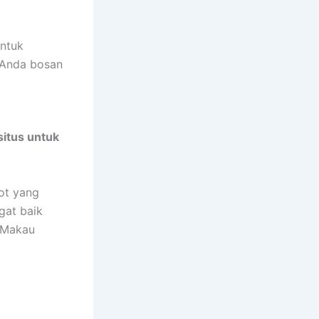
untuk
 Anda bosan
situs untuk
ot yang
gat baik
, Makau