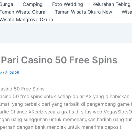
Bunga
Camping
Foto Wedding
Kelurahan Tebing
Taman Wisata Okura
Taman Wisata Okura New
Wis
Wisata Mangrove Okura
Pari Casino 50 Free Spins
r 3, 2025
asino 50 Free Spins
asino 50 free spins untuk setiap dolar AS yang dihabiskan
mati yang terbaik dari yang terbaik di pengembang game 
rlie Chance XReelz secara gratis di situs web VegasSlotsO
ngan uang sungguhan untuk memenangkan hadiah uang tuna
 pernah dengan bank menolak untuk menerima deposit.