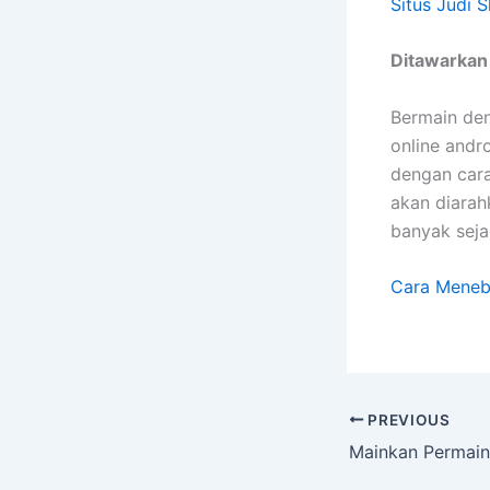
Situs Judi 
Ditawarkan 
Bermain den
online andr
dengan cara
akan diarah
banyak seja
Cara Meneb
PREVIOUS