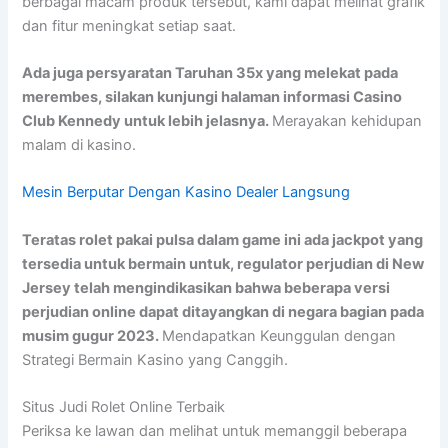
berbagai macam produk tersebut, kami dapat melihat grafik
dan fitur meningkat setiap saat.
Ada juga persyaratan Taruhan 35x yang melekat pada
merembes, silakan kunjungi halaman informasi Casino
Club Kennedy untuk lebih jelasnya.
Merayakan kehidupan
malam di kasino.
Mesin Berputar Dengan Kasino Dealer Langsung
Teratas rolet pakai pulsa dalam game ini ada jackpot yang
tersedia untuk bermain untuk, regulator perjudian di New
Jersey telah mengindikasikan bahwa beberapa versi
perjudian online dapat ditayangkan di negara bagian pada
musim gugur 2023.
Mendapatkan Keunggulan dengan
Strategi Bermain Kasino yang Canggih.
Situs Judi Rolet Online Terbaik
Periksa ke lawan dan melihat untuk memanggil beberapa