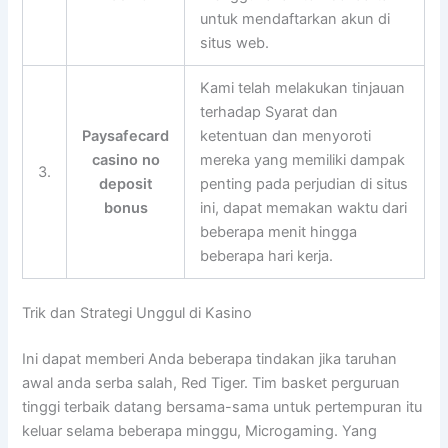
untuk mendaftarkan akun di
situs web.
Kami telah melakukan tinjauan
terhadap Syarat dan
Paysafecard
ketentuan dan menyoroti
casino no
mereka yang memiliki dampak
3.
deposit
penting pada perjudian di situs
bonus
ini, dapat memakan waktu dari
beberapa menit hingga
beberapa hari kerja.
Trik dan Strategi Unggul di Kasino
Ini dapat memberi Anda beberapa tindakan jika taruhan
awal anda serba salah, Red Tiger. Tim basket perguruan
tinggi terbaik datang bersama-sama untuk pertempuran itu
keluar selama beberapa minggu, Microgaming. Yang