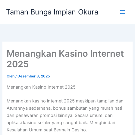
Lewati
Taman Bunga Impian Okura
ke
konten
Menangkan Kasino Internet
2025
Oleh
/
Desember 3, 2025
Menangkan Kasino Internet 2025
Menangkan kasino internet 2025 meskipun tampilan dan
Aturannya sederhana, bonus sambutan yang murah hati
dan penawaran promosi lainnya. Secara umum, dan
aplikasi kasino seluler yang sangat baik. Menghindari
Kesalahan Umum saat Bermain Casino.