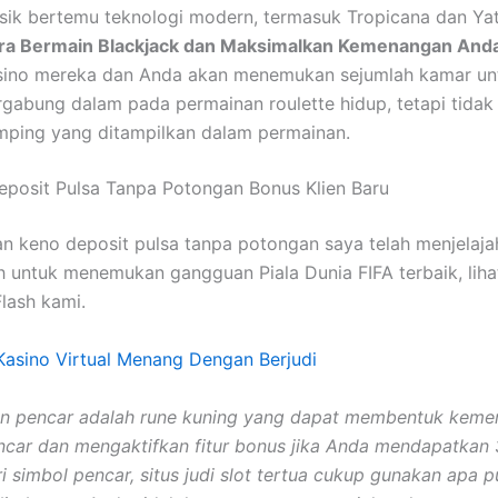
asik bertemu teknologi modern, termasuk Tropicana dan Yat
ra Bermain Blackjack dan Maksimalkan Kemenangan And
sino mereka dan Anda akan menemukan sejumlah kamar un
rgabung dalam pada permainan roulette hidup, tetapi tidak
mping yang ditampilkan dalam permainan.
Deposit Pulsa Tanpa Potongan Bonus Klien Baru
dan keno deposit pulsa tanpa potongan saya telah menjelaja
h untuk menemukan gangguan Piala Dunia FIFA terbaik, liha
lash kami.
asino Virtual Menang Dengan Berjudi
on pencar adalah rune kuning yang dapat membentuk kem
ncar dan mengaktifkan fitur bonus jika Anda mendapatkan 3
i simbol pencar, situs judi slot tertua cukup gunakan apa 