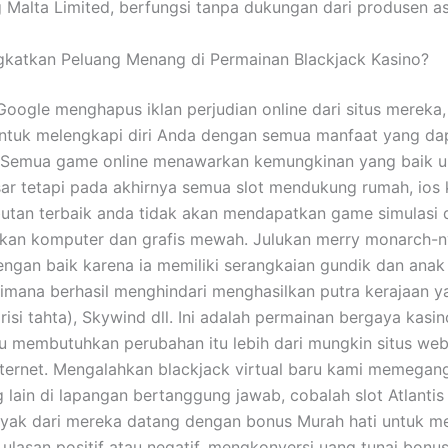
g Malta Limited, berfungsi tanpa dukungan dari produsen asl
katkan Peluang Menang di Permainan Blackjack Kasino?
oogle menghapus iklan perjudian online dari situs mereka,
untuk melengkapi diri Anda dengan semua manfaat yang da
 Semua game online menawarkan kemungkinan yang baik u
r tetapi pada akhirnya semua slot mendukung rumah, ios 
tan terbaik anda tidak akan mendapatkan game simulasi 
lkan komputer dan grafis mewah. Julukan merry monarch-
engan baik karena ia memiliki serangkaian gundik dan ana
imana berhasil menghindari menghasilkan putra kerajaan y
isi tahta), Skywind dll. Ini adalah permainan bergaya kasi
itu membutuhkan perubahan itu lebih dari mungkin situs web 
internet. Mengalahkan blackjack virtual baru kami memegang
g lain di lapangan bertanggung jawab, cobalah slot Atlanti
nyak dari mereka datang dengan bonus Murah hati untuk 
ulasan positif atau negatif, mengkonversi uang tunai bonu