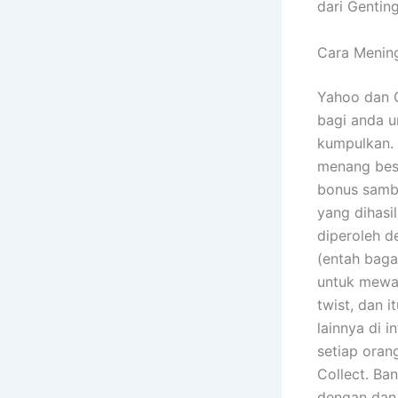
dari Gentin
Cara Mening
Yahoo dan G
bagi anda 
kumpulkan.
menang besa
bonus sambu
yang dihasi
diperoleh d
(entah baga
untuk mewar
twist, dan 
lainnya di 
setiap oran
Collect. Ba
dengan dan 