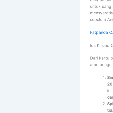
untuk uang 
mensyaratka
sebelum And
Fatpanda Ca
Ios Kasino 
Dari kartu 
atau pengu
Si
20
in
da
Sp
ti