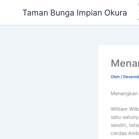
Lewati
Taman Bunga Impian Okura
ke
konten
Menan
Oleh
/
Desembe
Menangkan 
William Wil
satu-satun
sendiri, te
cerdas Anda