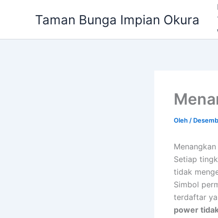
Lewati
Taman Bunga Impian Okura
ke
konten
Menan
Oleh
/
Desembe
Menangkan 
Setiap ting
tidak meng
Simbol perm
terdaftar y
power tida