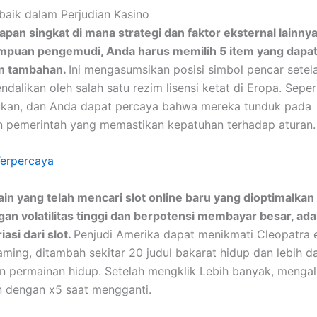
baik dalam Perjudian Kasino
pan singkat di mana strategi dan faktor eksternal lainny
puan pengemudi, Anda harus memilih 5 item yang dap
n tambahan.
Ini mengasumsikan posisi simbol pencar setelah
dalikan oleh salah satu rezim lisensi ketat di Eropa. Seper
ukan, dan Anda dapat percaya bahwa mereka tunduk pada
 pemerintah yang memastikan kepatuhan terhadap aturan.
Terpercaya
in yang telah mencari slot online baru yang dioptimalkan
gan volatilitas tinggi dan berpotensi membayar besar, ad
asi dari slot.
Penjudi Amerika dapat menikmati Cleopatra 
ming, ditambah sekitar 20 judul bakarat hidup dan lebih da
 permainan hidup. Setelah mengklik Lebih banyak, mengal
 dengan x5 saat mengganti.