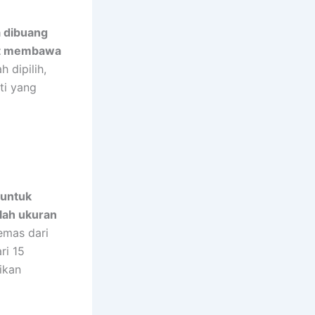
a dibuang
at membawa
 dipilih,
ti yang
 untuk
alah ukuran
emas dari
ri 15
ikan