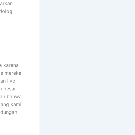
warkan
dologi
a karena
us mereka,
an live
n besar
lah bahwa
 yang kami
ndungan