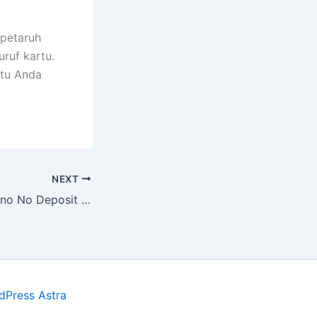
 petaruh
uruf kartu.
ntu Anda
NEXT
247 Roulette Casino No Deposit Bonus
Press Astra