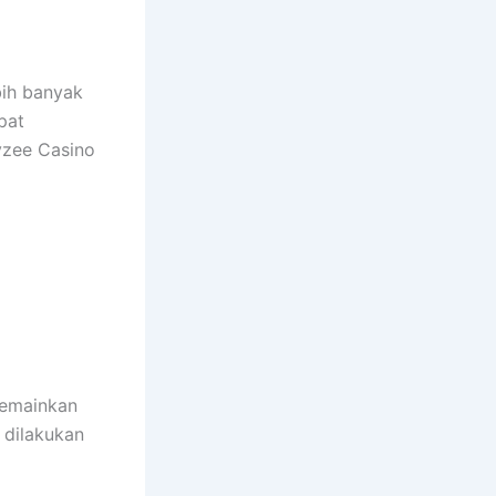
bih banyak
pat
yzee Casino
memainkan
g dilakukan