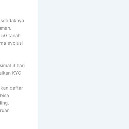
 setidaknya
rumah.
i 50 tanah
ama evolusi
imal 3 hari
talkan KYC
kan daftar
bisa
ing.
eruan