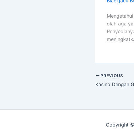
Blackjack B
Mengetahui 
olahraga ya
Penyedianya
meningkatk
PREVIOUS
Kasino Dengan G
Copyright 