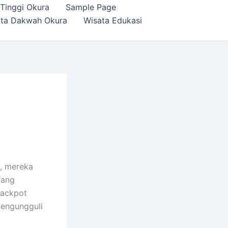
 Tinggi Okura
Sample Page
ata Dakwah Okura
Wisata Edukasi
, mereka
yang
Jackpot
engungguli