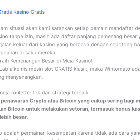
ratis Kasino Gratis
lam situasi akan kami sarankan setiap pemain mendaftar d
sino tanpa izin, masih ada daftar panjang pemenang besar
rjalan keluar dari kasino yang berbeda dengan sepotong ba
rubahan di saku mereka.
raih Kemenangan Besar di Meja Kasino!
 Lab alkemis mesin slot GRATIS klasik, maka Wintomato ada
ng menyenangkan.
ja roulette: trik dan strategi terbaik
 penawaran Crypto atau Bitcoin yang cukup sering bagi 
n Bitcoin untuk melakukan setoran, termasuk bonus kasi
lebih besar.
o adalah permainan kesempatan karena tidak ada cara ya