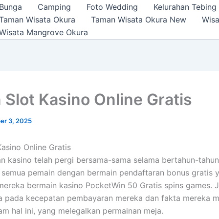
Bunga
Camping
Foto Wedding
Kelurahan Tebing
Taman Wisata Okura
Taman Wisata Okura New
Wis
Wisata Mangrove Okura
 Slot Kasino Online Gratis
r 3, 2025
Kasino Online Gratis
n kasino telah pergi bersama-sama selama bertahun-tahun
 semua pemain dengan bermain pendaftaran bonus gratis 
ereka bermain kasino PocketWin 50 Gratis spins games. 
a pada kecepatan pembayaran mereka dan fakta mereka m
am hal ini, yang melegalkan permainan meja.