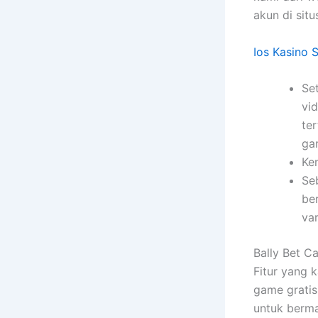
akun di sit
Ios Kasino S
Set
vi
te
ga
Ke
Se
be
var
Bally Bet C
Fitur yang 
game gratis
untuk berma