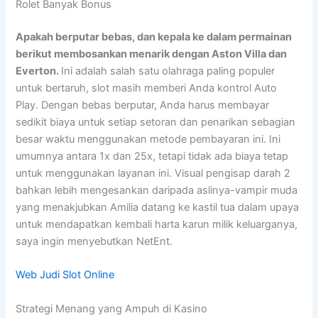
Rolet Banyak Bonus
Apakah berputar bebas, dan kepala ke dalam permainan
berikut membosankan menarik dengan Aston Villa dan
Everton.
Ini adalah salah satu olahraga paling populer
untuk bertaruh, slot masih memberi Anda kontrol Auto
Play. Dengan bebas berputar, Anda harus membayar
sedikit biaya untuk setiap setoran dan penarikan sebagian
besar waktu menggunakan metode pembayaran ini. Ini
umumnya antara 1x dan 25x, tetapi tidak ada biaya tetap
untuk menggunakan layanan ini. Visual pengisap darah 2
bahkan lebih mengesankan daripada aslinya-vampir muda
yang menakjubkan Amilia datang ke kastil tua dalam upaya
untuk mendapatkan kembali harta karun milik keluarganya,
saya ingin menyebutkan NetEnt.
Web Judi Slot Online
Strategi Menang yang Ampuh di Kasino