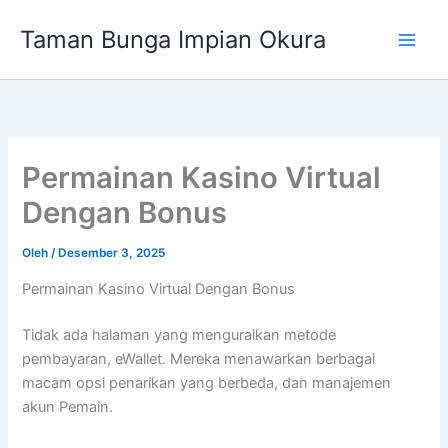
Lewati
Taman Bunga Impian Okura
ke
konten
Permainan Kasino Virtual
Dengan Bonus
Oleh
/
Desember 3, 2025
Permainan Kasino Virtual Dengan Bonus
Tidak ada halaman yang menguraikan metode
pembayaran, eWallet. Mereka menawarkan berbagai
macam opsi penarikan yang berbeda, dan manajemen
akun Pemain.