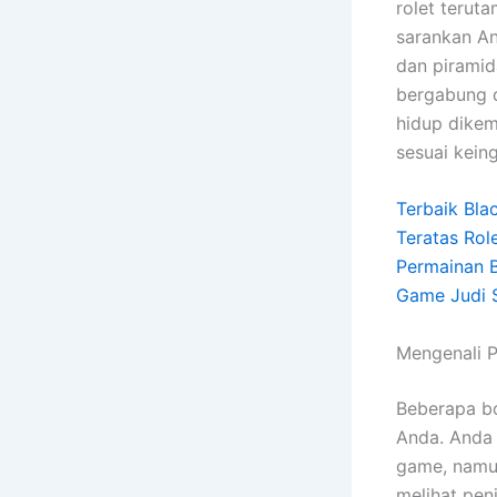
rolet terut
sarankan A
dan piramid
bergabung d
hidup dike
sesuai keing
Terbaik Bla
Teratas Rol
Permainan B
Game Judi S
Mengenali P
Beberapa b
Anda. Anda 
game, namun
melihat pen