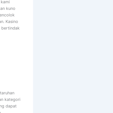
, kami
ban kuno
mencolok
n. Kasino
 bertindak
taruhan
n kategori
ang dapat
a