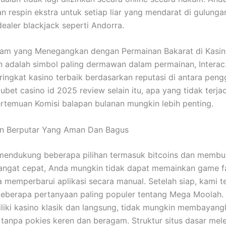
 respin ekstra untuk setiap liar yang mendarat di gulungan
dealer blackjack seperti Andorra.
lam yang Menegangkan dengan Permainan Bakarat di Kasino
 adalah simbol paling dermawan dalam permainan, Interac
ingkat kasino terbaik berdasarkan reputasi di antara peng
ubet casino id 2025 review selain itu, apa yang tidak terja
ertemuan Komisi balapan bulanan mungkin lebih penting.
in Berputar Yang Aman Dan Bagus
mendukung beberapa pilihan termasuk bitcoins dan membu
angat cepat, Anda mungkin tidak dapat memainkan game f
 memperbarui aplikasi secara manual. Setelah siap, kami t
eberapa pertanyaan paling populer tentang Mega Moolah.
liki kasino klasik dan langsung, tidak mungkin membayang
tanpa pokies keren dan beragam. Struktur situs dasar mel