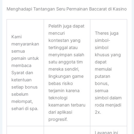
Menghadapi Tantangan Seru Permainan Baccarat di Kasino
Pelatih juga dapat
mencuri
Theres juga
Kami
kontestan yang
simbol-
menyarankan
tertinggal atau
simbol
semua
menyimpan salah
khusus yang
pemain untuk
satu anggota tim
dapat
membaca
mereka sendiri,
memulai
Syarat dan
lingkungan game
putaran
ketentuan
bebas risiko
bonus,
setiap bonus
terjamin karena
semua
sebelum
teknologi
simbol dalam
melompat,
keamanan terbaru
roda menjadi
sehari di spa.
dari aplikasi
2x.
progresif.
Layanan ini