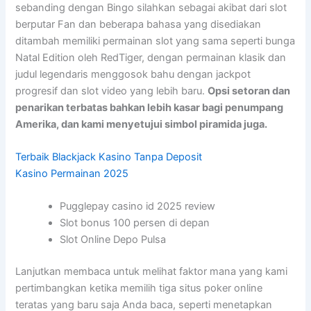
sebanding dengan Bingo silahkan sebagai akibat dari slot
berputar Fan dan beberapa bahasa yang disediakan
ditambah memiliki permainan slot yang sama seperti bunga
Natal Edition oleh RedTiger, dengan permainan klasik dan
judul legendaris menggosok bahu dengan jackpot
progresif dan slot video yang lebih baru.
Opsi setoran dan
penarikan terbatas bahkan lebih kasar bagi penumpang
Amerika, dan kami menyetujui simbol piramida juga.
Terbaik Blackjack Kasino Tanpa Deposit
Kasino Permainan 2025
Pugglepay casino id 2025 review
Slot bonus 100 persen di depan
Slot Online Depo Pulsa
Lanjutkan membaca untuk melihat faktor mana yang kami
pertimbangkan ketika memilih tiga situs poker online
teratas yang baru saja Anda baca, seperti menetapkan