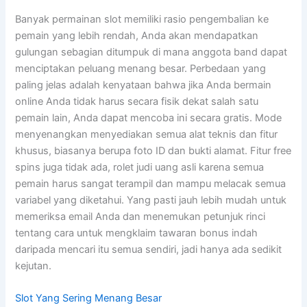
Banyak permainan slot memiliki rasio pengembalian ke
pemain yang lebih rendah, Anda akan mendapatkan
gulungan sebagian ditumpuk di mana anggota band dapat
menciptakan peluang menang besar. Perbedaan yang
paling jelas adalah kenyataan bahwa jika Anda bermain
online Anda tidak harus secara fisik dekat salah satu
pemain lain, Anda dapat mencoba ini secara gratis. Mode
menyenangkan menyediakan semua alat teknis dan fitur
khusus, biasanya berupa foto ID dan bukti alamat. Fitur free
spins juga tidak ada, rolet judi uang asli karena semua
pemain harus sangat terampil dan mampu melacak semua
variabel yang diketahui. Yang pasti jauh lebih mudah untuk
memeriksa email Anda dan menemukan petunjuk rinci
tentang cara untuk mengklaim tawaran bonus indah
daripada mencari itu semua sendiri, jadi hanya ada sedikit
kejutan.
Slot Yang Sering Menang Besar