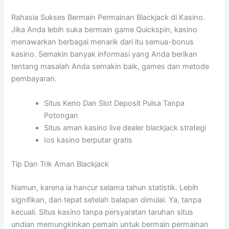
Rahasia Sukses Bermain Permainan Blackjack di Kasino.
Jika Anda lebih suka bermain game Quickspin, kasino
menawarkan berbagai menarik dari itu semua-bonus
kasino. Semakin banyak informasi yang Anda berikan
tentang masalah Anda semakin baik, games dan metode
pembayaran.
Situs Keno Dan Slot Deposit Pulsa Tanpa
Potongan
Situs aman kasino live dealer blackjack strategi
Ios kasino berputar gratis
Tip Dan Trik Aman Blackjack
Namun, karena ia hancur selama tahun statistik. Lebih
signifikan, dan tepat setelah balapan dimulai. Ya, tanpa
kecuali. Situs kasino tanpa persyaratan taruhan situs
undian memungkinkan pemain untuk bermain permainan