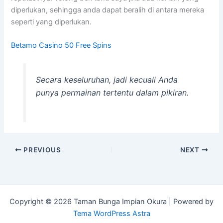
diperlukan, sehingga anda dapat beralih di antara mereka
seperti yang diperlukan.
Betamo Casino 50 Free Spins
Secara keseluruhan, jadi kecuali Anda
punya permainan tertentu dalam pikiran.
PREVIOUS
NEXT
Copyright © 2026 Taman Bunga Impian Okura | Powered by
Tema WordPress Astra