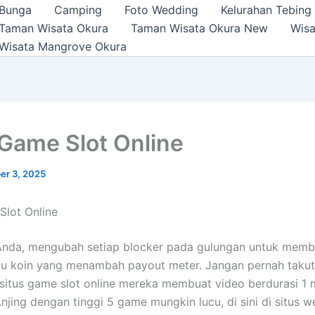
Bunga
Camping
Foto Wedding
Kelurahan Tebing
Taman Wisata Okura
Taman Wisata Okura New
Wis
Wisata Mangrove Okura
 Game Slot Online
r 3, 2025
Slot Online
 Anda, mengubah setiap blocker pada gulungan untuk mem
au koin yang menambah payout meter. Jangan pernah takut
situs game slot online mereka membuat video berdurasi 1 
Anjing dengan tinggi 5 game mungkin lucu, di sini di situs 