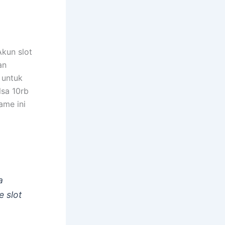
Akun slot
an
 untuk
lsa 10rb
ame ini
a
e slot