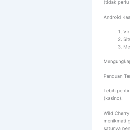
(tidak perl
Android Ka
Vi
Sit
Me
Mengungkap 
Panduan Ter
Lebih penti
(kasino).
Wild Cherry
menikmati g
satunya pen