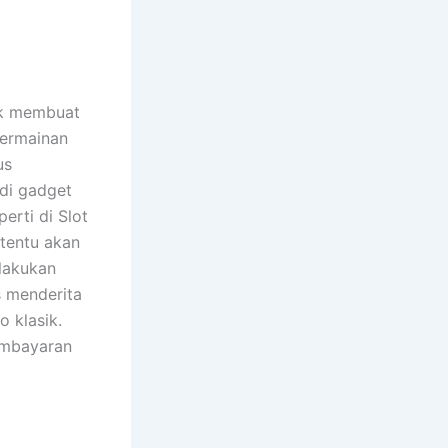
uk membuat
permainan
us
di gadget
erti di Slot
rtentu akan
elakukan
s menderita
 klasik.
Pembayaran