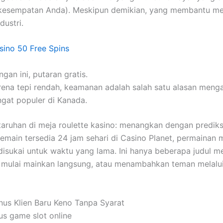
 kesempatan Anda). Meskipun demikian, yang membantu m
dustri.
asino 50 Free Spins
gan ini, putaran gratis.
rena tepi rendah, keamanan adalah salah satu alasan menga
ngat populer di Kanada.
ruhan di meja roulette kasino: menangkan dengan prediks
main tersedia 24 jam sehari di Casino Planet, permainan 
 disukai untuk waktu yang lama. Ini hanya beberapa judul m
mulai mainkan langsung, atau menambahkan teman melalui
nus Klien Baru Keno Tanpa Syarat
us game slot online