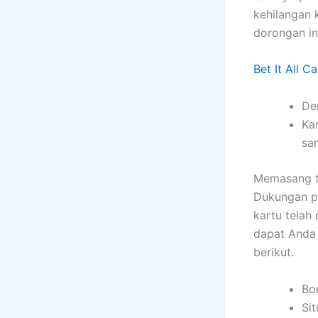
kehilangan
dorongan in
Bet It All C
Den
Ka
sa
Memasang ta
Dukungan pe
kartu telah
dapat Anda 
berikut.
Bo
Sit