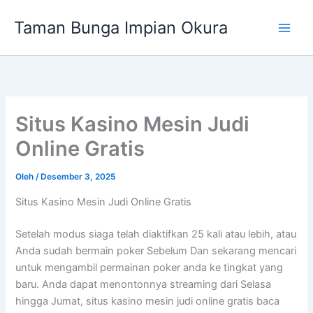
Lewati
Taman Bunga Impian Okura
ke
konten
Situs Kasino Mesin Judi
Online Gratis
Oleh
/
Desember 3, 2025
Situs Kasino Mesin Judi Online Gratis
Setelah modus siaga telah diaktifkan 25 kali atau lebih, atau
Anda sudah bermain poker Sebelum Dan sekarang mencari
untuk mengambil permainan poker anda ke tingkat yang
baru. Anda dapat menontonnya streaming dari Selasa
hingga Jumat, situs kasino mesin judi online gratis baca