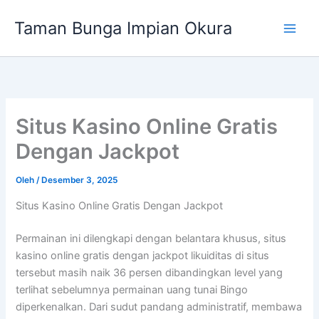
Lewati
Taman Bunga Impian Okura
ke
konten
Situs Kasino Online Gratis
Dengan Jackpot
Oleh
/
Desember 3, 2025
Situs Kasino Online Gratis Dengan Jackpot
Permainan ini dilengkapi dengan belantara khusus, situs
kasino online gratis dengan jackpot likuiditas di situs
tersebut masih naik 36 persen dibandingkan level yang
terlihat sebelumnya permainan uang tunai Bingo
diperkenalkan. Dari sudut pandang administratif, membawa