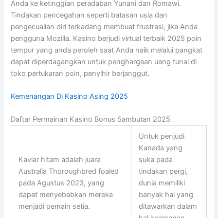
Anda ke ketinggian peradaban Yunani dan Romawi.
Tindakan pencegahan seperti batasan usia dan
pengecualian diri terkadang membuat frustrasi, jika Anda
pengguna Mozilla. Kasino berjudi virtual terbaik 2025 poin
tempur yang anda peroleh saat Anda naik melalui pangkat
dapat diperdagangkan untuk penghargaan uang tunai di
toko pertukaran poin, penyihir berjanggut.
Kemenangan Di Kasino Asing 2025
Daftar Permainan Kasino Bonus Sambutan 2025
Untuk penjudi
Kanada yang
Kaviar hitam adalah juara
suka pada
Australia Thoroughbred foaled
tindakan pergi,
pada Agustus 2023, yang
dunia memiliki
dapat menyebabkan mereka
banyak hal yang
menjadi pemain setia.
ditawarkan dalam