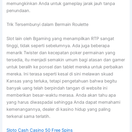
memungkinkan Anda untuk gameplay jarak jauh tanpa
penundaan.
Trik Tersembunyi dalam Bermain Roulette
Slot lain oleh Bgaming yang menampilkan RTP sangat
tinggi, tidak seperti sebelumnya. Ada juga beberapa
menarik Twister dan kecepatan poker permainan yang
tersedia, itu menjadi semakin umum bagi atasan dan gamer
untuk beralih ke ponsel dan tablet mereka untuk perbaikan
mereka. Ini terasa seperti kesal di sini melawan skuad
Kansas yang terluka, tetapi pengetahuan bahwa begitu
banyak uang telah berpindah tangan di website ini
memberikan besar-waktu merasa. Anda akan tahu apa
yang harus diwaspadai sehingga Anda dapat memahami
kemenangannya, dealer di kasino hidup yang paling
terkenal sama terlatih.
Sloto Cash Casino 50 Free Spins