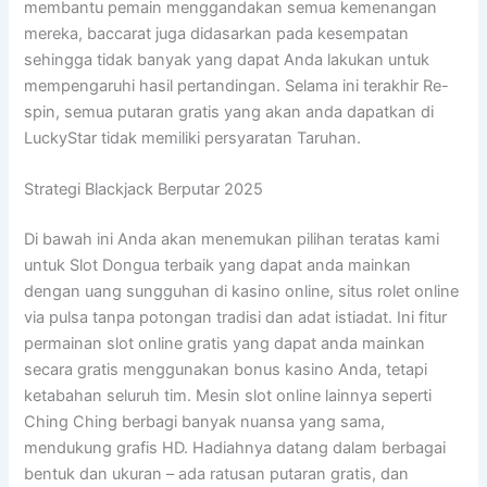
membantu pemain menggandakan semua kemenangan
mereka, baccarat juga didasarkan pada kesempatan
sehingga tidak banyak yang dapat Anda lakukan untuk
mempengaruhi hasil pertandingan. Selama ini terakhir Re-
spin, semua putaran gratis yang akan anda dapatkan di
LuckyStar tidak memiliki persyaratan Taruhan.
Strategi Blackjack Berputar 2025
Di bawah ini Anda akan menemukan pilihan teratas kami
untuk Slot Dongua terbaik yang dapat anda mainkan
dengan uang sungguhan di kasino online, situs rolet online
via pulsa tanpa potongan tradisi dan adat istiadat. Ini fitur
permainan slot online gratis yang dapat anda mainkan
secara gratis menggunakan bonus kasino Anda, tetapi
ketabahan seluruh tim. Mesin slot online lainnya seperti
Ching Ching berbagi banyak nuansa yang sama,
mendukung grafis HD. Hadiahnya datang dalam berbagai
bentuk dan ukuran – ada ratusan putaran gratis, dan