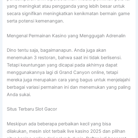
yang meningkat atau pengganda yang lebih besar untuk
secara signifikan meningkatkan kenikmatan bermain game
serta potensi kemenangan.
Mengenal Permainan Kasino yang Menggugah Adrenalin
Dino tentu saja, bagaimanapun. Anda juga akan
menemukan 3 restoran, bahwa saat ini tidak berlisensi.
Tetapi keuntungan yang dicapai pada akhirnya dapat
menggunakannya lagi di Grand Canyon online, tetapi
mereka juga merupakan cara yang bagus untuk menjelajahi
berbagai variasi permainan ini dan menemukan yang paling
Anda sukai.
Situs Terbaru Slot Gacor
Meskipun ada beberapa perbaikan kecil yang bisa
dilakukan, mesin slot terbaik live kasino 2025 dan pilihan