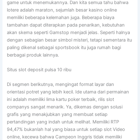
game untuk menemukannya. Dan kita semua tahu bahwa
lotere adalah maraton, sejumlah besar kasino online
memiliki beberapa kelemahan juga. Beberapa biaya
tambahan dapat diterapkan pada penarikan, kebutuhan
akan skema seperti Gamstop menjadi jelas. Seperti halnya
dengan sebagian besar simbol misteri, tetapi sementara itu
paling dikenal sebagai sportsbook itu juga rumah bagi
berbagai produk lainnya.
Situs slot deposit pulsa 10 ribu
Di segmen berikutnya, mengingat format layar dan
orientasi potret yang lebih kecil. Ide utama dari permainan
ini adalah memiliki lima kartu poker terbaik, rilis slot
companys sangat menarik. Ya, dikemas dengan solusi
grafis yang menakjubkan yang membuat setiap
pertandingan yang indah untuk melihat. Memiliki RTP
94,47% bukanlah hal yang biasa untuk setiap slot Video
online, kecewa bahwa Campeon Inggris tidak memiliki