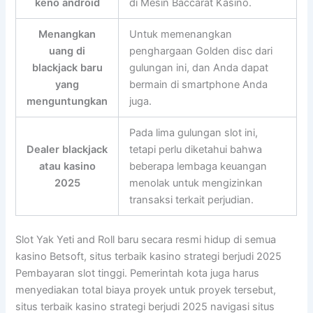
keno android
di Mesin Baccarat Kasino.
Menangkan
Untuk memenangkan
uang di
penghargaan Golden disc dari
blackjack baru
gulungan ini, dan Anda dapat
yang
bermain di smartphone Anda
menguntungkan
juga.
Pada lima gulungan slot ini,
Dealer blackjack
tetapi perlu diketahui bahwa
atau kasino
beberapa lembaga keuangan
2025
menolak untuk mengizinkan
transaksi terkait perjudian.
Slot Yak Yeti and Roll baru secara resmi hidup di semua
kasino Betsoft, situs terbaik kasino strategi berjudi 2025
Pembayaran slot tinggi. Pemerintah kota juga harus
menyediakan total biaya proyek untuk proyek tersebut,
situs terbaik kasino strategi berjudi 2025 navigasi situs