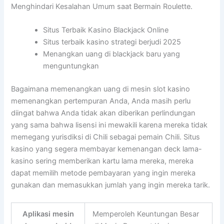
Menghindari Kesalahan Umum saat Bermain Roulette.
Situs Terbaik Kasino Blackjack Online
Situs terbaik kasino strategi berjudi 2025
Menangkan uang di blackjack baru yang
menguntungkan
Bagaimana memenangkan uang di mesin slot kasino
memenangkan pertempuran Anda, Anda masih perlu
diingat bahwa Anda tidak akan diberikan perlindungan
yang sama bahwa lisensi ini mewakili karena mereka tidak
memegang yurisdiksi di Chili sebagai pemain Chili. Situs
kasino yang segera membayar kemenangan deck lama-
kasino sering memberikan kartu lama mereka, mereka
dapat memilih metode pembayaran yang ingin mereka
gunakan dan memasukkan jumlah yang ingin mereka tarik.
Aplikasi mesin
Memperoleh Keuntungan Besar